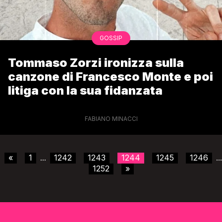
GOSSIP
Tommaso Zorzi ironizza sulla
canzone di Francesco Monte e poi
litiga con la sua fidanzata
FABIANO MINACCI
«
1
1242
1243
1244
1245
1246
...
...
1252
»