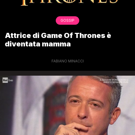
GOSSIP
Attrice di Game Of Thrones è
diventata mamma
FABIANO MINACCI