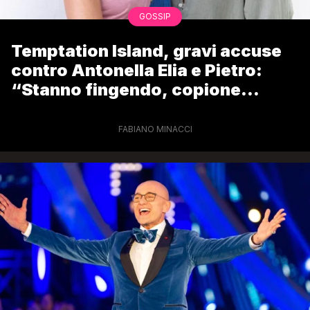
GOSSIP
Temptation Island, gravi accuse
contro Antonella Elia e Pietro:
“Stanno fingendo, copione
scritto”
FABIANO MINACCI