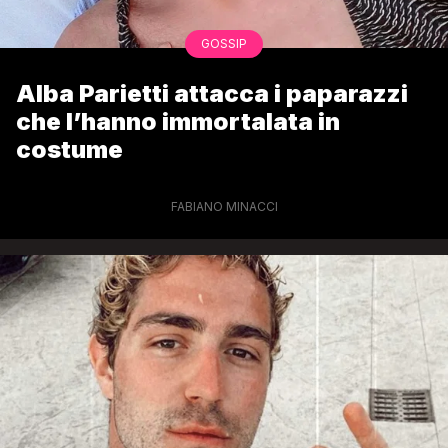
GOSSIP
Alba Parietti attacca i paparazzi
che l’hanno immortalata in
costume
FABIANO MINACCI