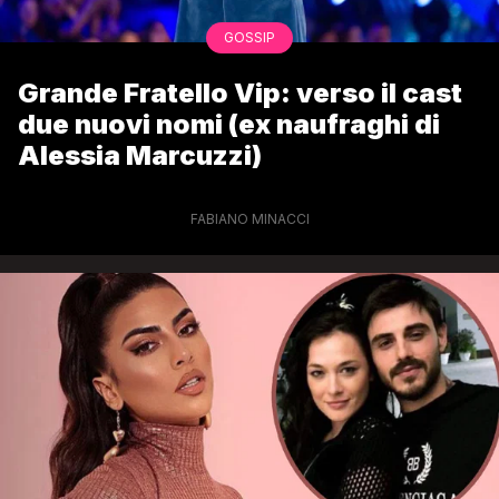
GOSSIP
Grande Fratello Vip: verso il cast
due nuovi nomi (ex naufraghi di
Alessia Marcuzzi)
FABIANO MINACCI