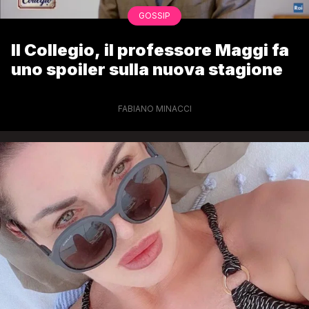
GOSSIP
Il Collegio, il professore Maggi fa
uno spoiler sulla nuova stagione
FABIANO MINACCI