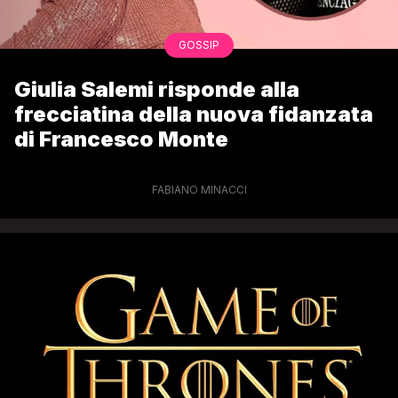
GOSSIP
Giulia Salemi risponde alla
frecciatina della nuova fidanzata
di Francesco Monte
FABIANO MINACCI