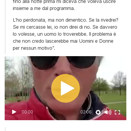
fino alla notte prima mi diceva che voleva uscire
insieme a me dal programma.
L’ho perdonata, ma non dimentico. Se la rivedrei?
Se mi cercasse lei, io non direi di no. Se davvero
lo volesse, un uomo lo troverebbe. Il problema è
che non credo lascerebbe mai Uomini e Donne
per nessun motivo”.
00:00
02:06