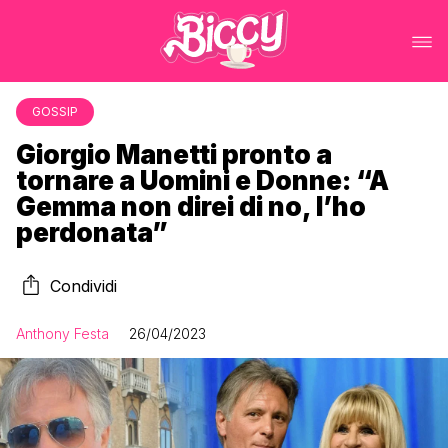
GOSSIP
Giorgio Manetti pronto a
tornare a Uomini e Donne: “A
Gemma non direi di no, l’ho
perdonata”
Condividi
Anthony Festa
26/04/2023