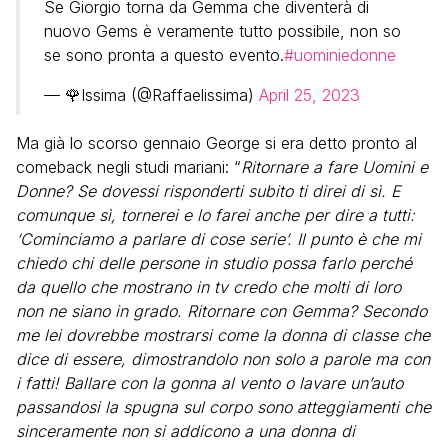
Se Giorgio torna da Gemma che diventerà di
nuovo Gems è veramente tutto possibile, non so
se sono pronta a questo evento.
#uominiedonne
— 🌹Issima (@Raffaelissima)
April 25, 2023
Ma già lo scorso gennaio George si era detto pronto al
comeback negli studi mariani: “
Ritornare a fare Uomini e
Donne? Se dovessi risponderti subito ti direi di sì. E
comunque sì, tornerei e lo farei anche per dire a tutti:
‘Cominciamo a parlare di cose serie’. Il punto è che mi
chiedo chi delle persone in studio possa farlo perché
da quello che mostrano in tv credo che molti di loro
non ne siano in grado. Ritornare con Gemma? Secondo
me lei dovrebbe mostrarsi come la donna di classe che
dice di essere, dimostrandolo non solo a parole ma con
i fatti! Ballare con la gonna al vento o lavare un’auto
passandosi la spugna sul corpo sono atteggiamenti che
sinceramente non si addicono a una donna di