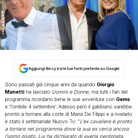
Aggiungi Biccy tra le tue fonti preferite su Google
Sono passati già cinque anni da quando
Giorgio
Manetti
ha lasciato
Uomini e Donne
, ma tutti i fan del
programma ricordano bene le sue avventure con
Gems
e ‘l’orribile 4 settembre’. Adesso però il gabbiano sarebbe
pronto a tornare alla corte di Maria De Filippi e a rivelarlo
è stato il settimanale Nuovo Tv: “
L’ex cavaliere è pronto
a tornare nel programma dove la sua ex cerca ancora
l’uomo giusto. Lui ha dichiarato di averla perdonata.