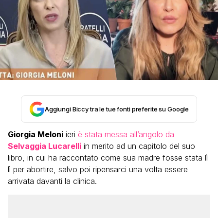
Aggiungi Biccy tra le tue fonti preferite su Google
Giorgia Meloni
ieri
è stata messa all’angolo da
Selvaggia Lucarelli
in merito ad un capitolo del suo
libro, in cui ha raccontato come sua madre fosse stata lì
lì per abortire, salvo poi ripensarci una volta essere
arrivata davanti la clinica.