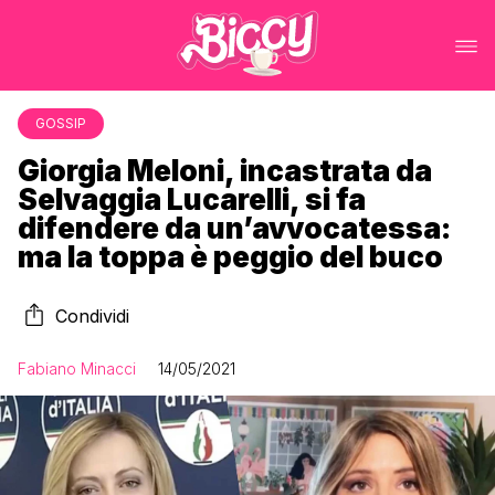
GOSSIP
Giorgia Meloni, incastrata da
Selvaggia Lucarelli, si fa
difendere da un’avvocatessa:
ma la toppa è peggio del buco
Condividi
Fabiano Minacci
14/05/2021