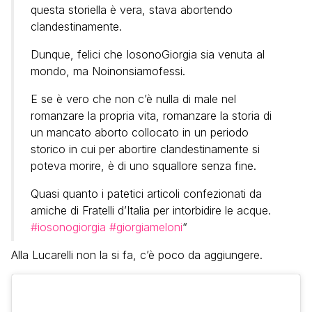
questa storiella è vera, stava abortendo
clandestinamente.
Dunque, felici che IosonoGiorgia sia venuta al
mondo, ma Noinonsiamofessi.
E se è vero che non c’è nulla di male nel
romanzare la propria vita, romanzare la storia di
un mancato aborto collocato in un periodo
storico in cui per abortire clandestinamente si
poteva morire, è di uno squallore senza fine.
Quasi quanto i patetici articoli confezionati da
amiche di Fratelli d’Italia per intorbidire le acque.
#iosonogiorgia
#giorgiameloni
“
Alla Lucarelli non la si fa, c’è poco da aggiungere.