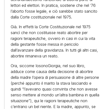
lettori ed elettori. In pratica, sostiene che nel ’76
l’aborto fosse legale, e ciò sarebbe stato sancito
dalla Corte costituzionale nel 1975.
Già. In effetti la Corte Costituzionale nel 1975
sancì che non costituisse reato abortire per
ragioni terapeutiche, ovvero in casi in cui la vita
della gestante fosse messa in pericolo
dall’avanzare della gravidanza. In tutti gli altri casi,
abortire rimaneva un reato.
Ora, siccome IosonoGiorgia, nel suo libro,
adduce come causa della decisione di abortire
della madre l’opera di persuasione di altre persone
(perché appunto il marito la stava lasciando e
quindi “l’avevano quasi convinta che non avesse
senso mettere al mondo un’altra bambina in quella
situazione”), qui le ragioni terapeutiche non
c’entrano un bel niente. E la madre, appunto, se