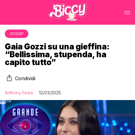
GOSSIP
Gaia Gozzi su una gieffina:
“Bellissima, stupenda, ha
capito tutto”
Condividi
Anthony Festa
12/03/2025