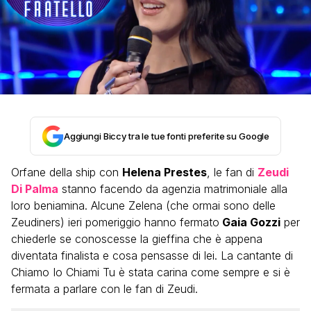
Aggiungi Biccy tra le tue fonti preferite su Google
Orfane della ship con
Helena Prestes
, le fan di
Zeudi
Di Palma
stanno facendo da agenzia matrimoniale alla
loro beniamina. Alcune Zelena (che ormai sono delle
Zeudiners) ieri pomeriggio hanno fermato
Gaia Gozzi
per
chiederle se conoscesse la gieffina che è appena
diventata finalista e cosa pensasse di lei. La cantante di
Chiamo Io Chiami Tu è stata carina come sempre e si è
fermata a parlare con le fan di Zeudi.