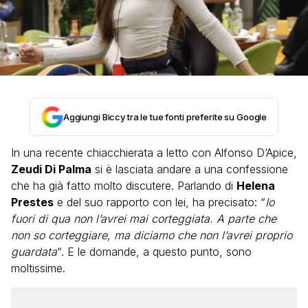
Aggiungi Biccy tra le tue fonti preferite su Google
In una recente chiacchierata a letto con Alfonso D’Apice,
Zeudi Di Palma
si è lasciata andare a una confessione
che ha già fatto molto discutere. Parlando di
Helena
Prestes
e del suo rapporto con lei, ha precisato: “
Io
fuori di qua non l’avrei mai corteggiata. A parte che
non so corteggiare, ma diciamo che non l’avrei proprio
guardata
“. E le domande, a questo punto, sono
moltissime.