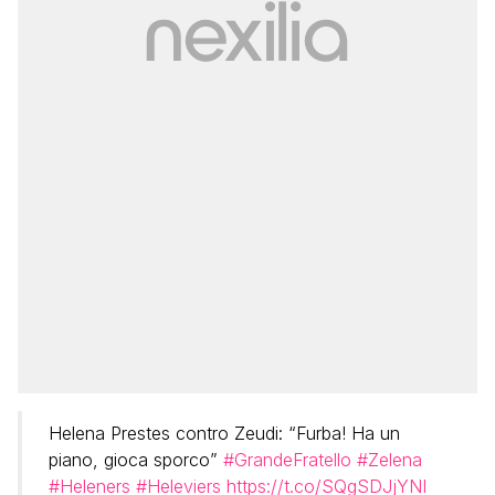
Helena Prestes contro Zeudi: “Furba! Ha un
piano, gioca sporco”
#GrandeFratello
#Zelena
#Heleners
#Heleviers
https://t.co/SQgSDJjYNI