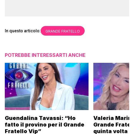
In questo articolo:
GRANDE FRATELLO
POTREBBE INTERESSARTI ANCHE
Guendalina Tavassi: “Ho
Valeria Marini
fatto il provino per il Grande
Grande Fratell
Fratello Vip”
quinta volta