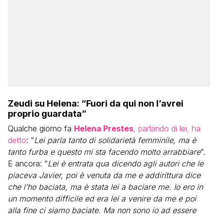
Zeudi su Helena: “Fuori da qui non l’avrei
proprio guardata”
Qualche giorno fa
Helena Prestes
, parlando di lei, ha
detto
: “
Lei parla tanto di solidarietà femminile, ma è
tanto furba e questo mi sta facendo molto arrabbiare
“.
E ancora: “
Lei è entrata qua dicendo agli autori che le
piaceva Javier, poi è venuta da me e addirittura dice
che l’ho baciata, ma è stata lei a baciare me. Io ero in
un momento difficile ed era lei a venire da me e poi
alla fine ci siamo baciate. Ma non sono io ad essere