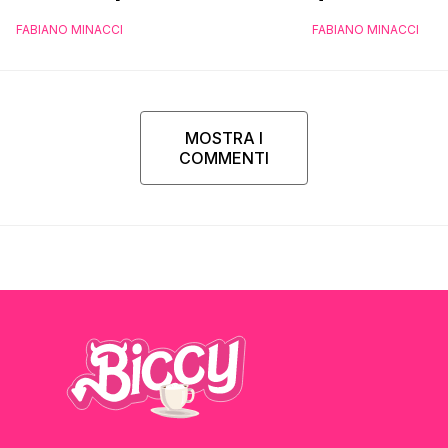
FABIANO MINACCI
FABIANO MINACCI
MOSTRA I
COMMENTI