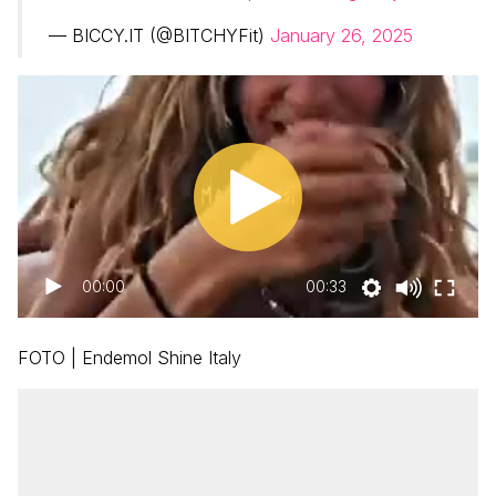
— BICCY.IT (@BITCHYFit)
January 26, 2025
00:00
00:33
FOTO | Endemol Shine Italy