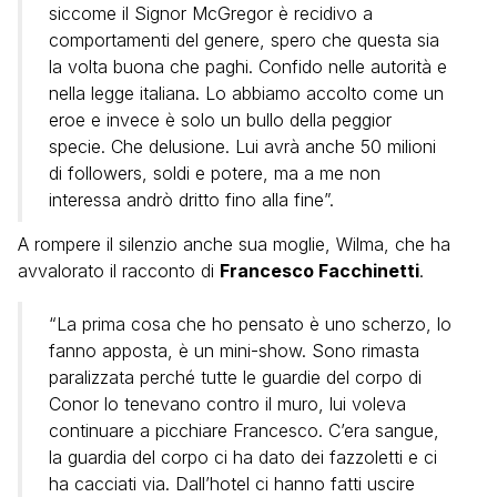
siccome il Signor McGregor è recidivo a
comportamenti del genere, spero che questa sia
la volta buona che paghi. Confido nelle autorità e
nella legge italiana. Lo abbiamo accolto come un
eroe e invece è solo un bullo della peggior
specie. Che delusione. Lui avrà anche 50 milioni
di followers, soldi e potere, ma a me non
interessa andrò dritto fino alla fine”.
A rompere il silenzio anche sua moglie, Wilma, che ha
avvalorato il racconto di
Francesco Facchinetti
.
“La prima cosa che ho pensato è uno scherzo, lo
fanno apposta, è un mini-show. Sono rimasta
paralizzata perché tutte le guardie del corpo di
Conor lo tenevano contro il muro, lui voleva
continuare a picchiare Francesco. C’era sangue,
la guardia del corpo ci ha dato dei fazzoletti e ci
ha cacciati via. Dall’hotel ci hanno fatti uscire