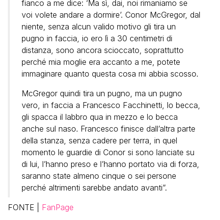
fianco a me dice: ‘Ma sì, dai, noi rimaniamo se
voi volete andare a dormire’. Conor McGregor, dal
niente, senza alcun valido motivo gli tira un
pugno in faccia, io ero lì a 30 centimetri di
distanza, sono ancora scioccato, soprattutto
perché mia moglie era accanto a me, potete
immaginare quanto questa cosa mi abbia scosso.
McGregor quindi tira un pugno, ma un pugno
vero, in faccia a Francesco Facchinetti, lo becca,
gli spacca il labbro qua in mezzo e lo becca
anche sul naso. Francesco finisce dall’altra parte
della stanza, senza cadere per terra, in quel
momento le guardie di Conor si sono lanciate su
di lui, l’hanno preso e l’hanno portato via di forza,
saranno state almeno cinque o sei persone
perché altrimenti sarebbe andato avanti”.
FONTE |
FanPage