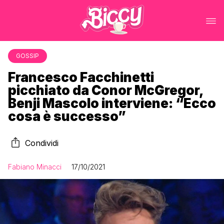
GOSSIP
Francesco Facchinetti
picchiato da Conor McGregor,
Benji Mascolo interviene: “Ecco
cosa è successo”
Condividi
Fabiano Minacci
17/10/2021