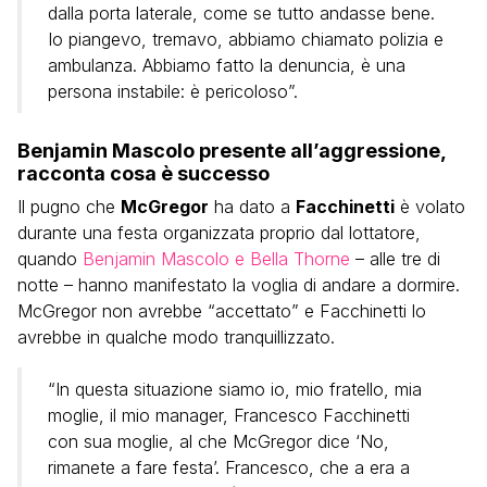
dalla porta laterale, come se tutto andasse bene.
Io piangevo, tremavo, abbiamo chiamato polizia e
ambulanza. Abbiamo fatto la denuncia, è una
persona instabile: è pericoloso”.
Benjamin Mascolo presente all’aggressione,
racconta cosa è successo
Il pugno che
McGregor
ha dato a
Facchinetti
è volato
durante una festa organizzata proprio dal lottatore,
quando
Benjamin Mascolo e Bella Thorne
– alle tre di
notte – hanno manifestato la voglia di andare a dormire.
McGregor non avrebbe “accettato” e Facchinetti lo
avrebbe in qualche modo tranquillizzato.
“In questa situazione siamo io, mio fratello, mia
moglie, il mio manager, Francesco Facchinetti
con sua moglie, al che McGregor dice ‘No,
rimanete a fare festa’. Francesco, che a era a