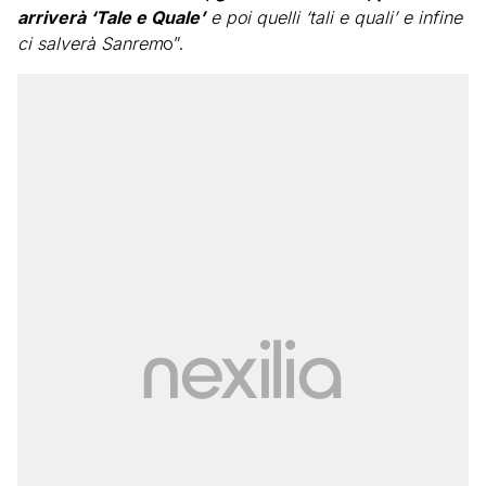
arriverà ‘Tale e Quale’
e poi quelli ‘tali e quali’ e infine
ci salverà Sanrem
o”.