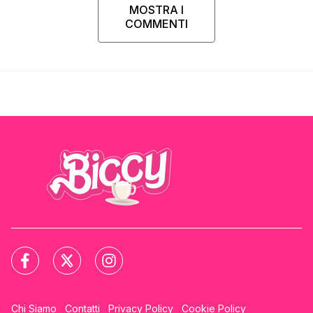
MOSTRA I
COMMENTI
Chi Siamo
Contatti
Privacy Policy
Cookie Policy