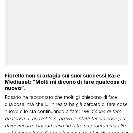
Fiorello non si adagia sui suoi successi Rai e
Mediaset: “Molti mi dicono di fare qualcosa di
nuovo”.
Rosario ha raccontato che molti gli chiedono di fare
qualcosa, ma che lui in realtà ha già cercato di fare cose
nuove e lo sta continuando a fare: “
Mi dicono di fare
qualcosa di nuovo! Io ci provo e infatti faccio cose per
diversificare. Guarda caso ho fatto un programma alle
sette del mattino. Cerco almeno di non fossilizzarmi sui