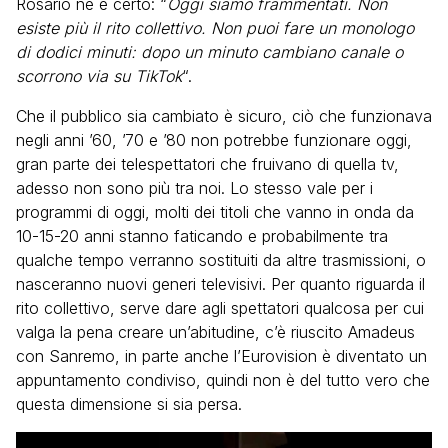
Rosario ne è certo: “
Oggi siamo frammentati. Non
esiste più il rito collettivo. Non puoi fare un monologo
di dodici minuti: dopo un minuto cambiano canale o
scorrono via su TikTok
“.
Che il pubblico sia cambiato è sicuro, ciò che funzionava
negli anni ’60, ’70 e ’80 non potrebbe funzionare oggi,
gran parte dei telespettatori che fruivano di quella tv,
adesso non sono più tra noi. Lo stesso vale per i
programmi di oggi, molti dei titoli che vanno in onda da
10-15-20 anni stanno faticando e probabilmente tra
qualche tempo verranno sostituiti da altre trasmissioni, o
nasceranno nuovi generi televisivi. Per quanto riguarda il
rito collettivo, serve dare agli spettatori qualcosa per cui
valga la pena creare un’abitudine, c’è riuscito Amadeus
con Sanremo, in parte anche l’Eurovision è diventato un
appuntamento condiviso, quindi non è del tutto vero che
questa dimensione si sia persa.