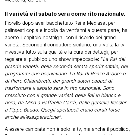
Il varietà e il sabato sera come rito nazionale.
Fiorello dopo aver bacchettato Rai e Mediaset per i
palinsesti copia e incolla da vent’anni a questa parte, ha
aperto il capitolo nostalgia, con il ricordo dei grandi
varietà. Secondo il conduttore siciliano, una volta la tv
investiva tutto sulla qualità e la cura dei dettagli, per
regalare al pubblico uno show impeccabile: “
La Rai del
grande varietà, della seconda serata sperimentale, dei
programmi che rischiavano. La Rai di Renzo Arbore o
di Piero Chiambretti, dei grandi autori capaci di
trasformare il sabato sera in rito nazionale. Sono
cresciuto con il grande varietà della Rai in bianco e
nero, da Mina a Raffaella Carrà, dalle gemelle Kessler
a Pippo Baudo. Quegli spettacoli erano curati forse
anche all’esasperazione”
.
A essere cambiata non è solo la tv, ma anche il pubblico,