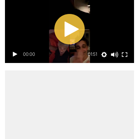
00:00
01:51