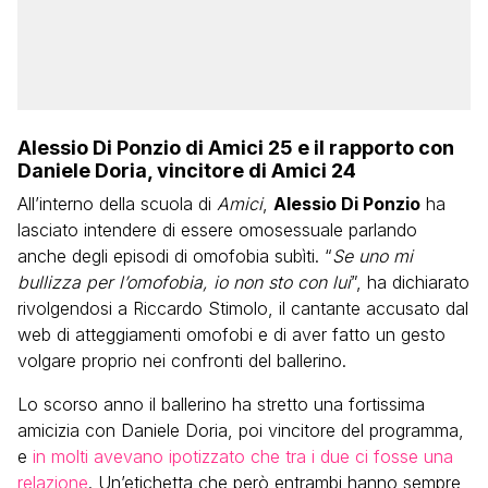
Alessio Di Ponzio di Amici 25 e il rapporto con
Daniele Doria, vincitore di Amici 24
All’interno della scuola di
Amici
,
Alessio Di Ponzio
ha
lasciato intendere di essere omosessuale parlando
anche degli episodi di omofobia subìti. “
Se uno mi
bullizza per l’omofobia, io non sto con lui
”, ha dichiarato
rivolgendosi a Riccardo Stimolo, il cantante accusato dal
web di atteggiamenti omofobi e di aver fatto un gesto
volgare proprio nei confronti del ballerino.
Lo scorso anno il ballerino ha stretto una fortissima
amicizia con Daniele Doria, poi vincitore del programma,
e
in molti avevano ipotizzato che tra i due ci fosse una
relazione
. Un’etichetta che però entrambi hanno sempre