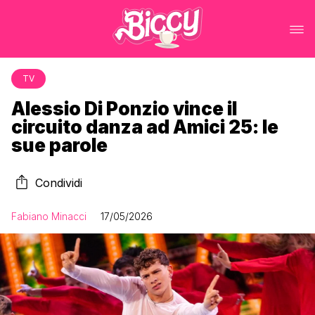
TV
Alessio Di Ponzio vince il
circuito danza ad Amici 25: le
sue parole
Condividi
Fabiano Minacci
17/05/2026