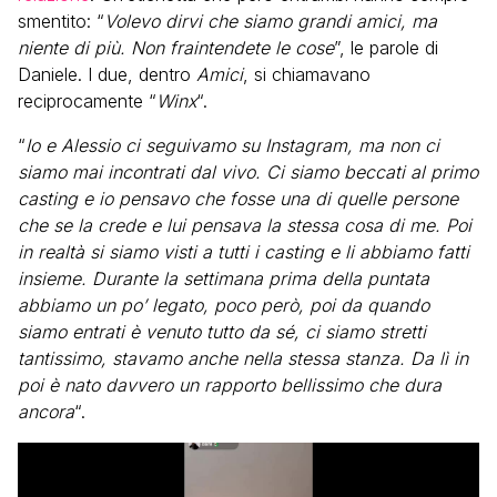
smentito: “
Volevo dirvi che siamo grandi amici, ma
niente di più. Non fraintendete le cose
”, le parole di
Daniele. I due, dentro
Amici
, si chiamavano
reciprocamente “
Winx
“.
“
Io e Alessio ci seguivamo su Instagram, ma non ci
siamo mai incontrati dal vivo. Ci siamo beccati al primo
casting e io pensavo che fosse una di quelle persone
che se la crede e lui pensava la stessa cosa di me. Poi
in realtà si siamo visti a tutti i casting e li abbiamo fatti
insieme. Durante la settimana prima della puntata
abbiamo un po’ legato, poco però, poi da quando
siamo entrati è venuto tutto da sé, ci siamo stretti
tantissimo, stavamo anche nella stessa stanza. Da lì in
poi è nato davvero un rapporto bellissimo che dura
ancora
“.