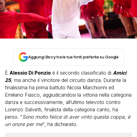
Aggiungi Biccy tra le tue fonti preferite su Google
È
Alessio Di Ponzio
è il secondo classificato di
Amici
25
, ma anche il vincitore del circuito danza. Durante la
finalissima ha prima battuto Nicola Marchionni ed
Emiliano Fiasco, aggiudicandosi la vittoria nella categoria
danza e successivamente, all’ultimo televoto contro
Lorenzo Salvetti, finalista della categoria canto, ha
perso. “
Sono molto felice di aver vinto questa coppa, è
un onore per me
“, ha dichiarato.