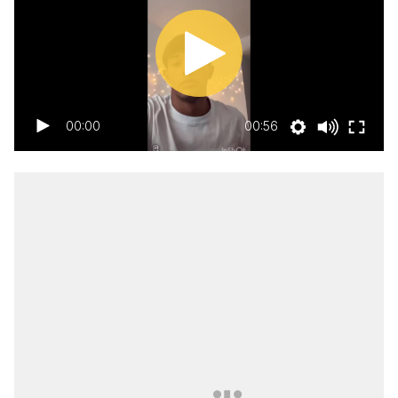
00:00
00:56