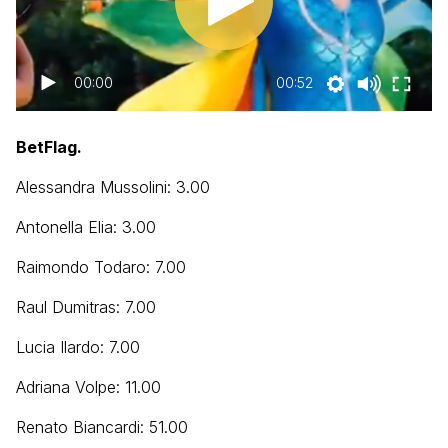
00:00
00:52
BetFlag.
Alessandra Mussolini: 3.00
Antonella Elia: 3.00
Raimondo Todaro: 7.00
Raul Dumitras: 7.00
Lucia Ilardo: 7.00
Adriana Volpe: 11.00
Renato Biancardi: 51.00