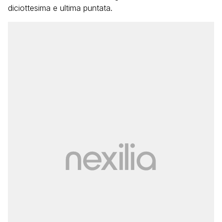
diciottesima e ultima puntata.