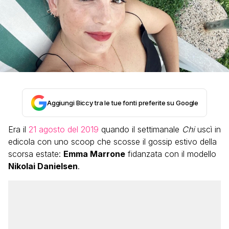
Aggiungi Biccy tra le tue fonti preferite su Google
Era il
21 agosto del 2019
quando il settimanale
Chi
uscì in
edicola con uno scoop che scosse il gossip estivo della
scorsa estate:
Emma Marrone
fidanzata con il modello
Nikolai Danielsen
.