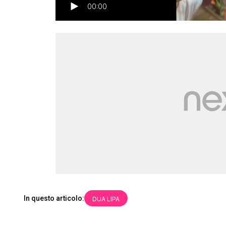
00:00
In questo articolo:
DUA LIPA