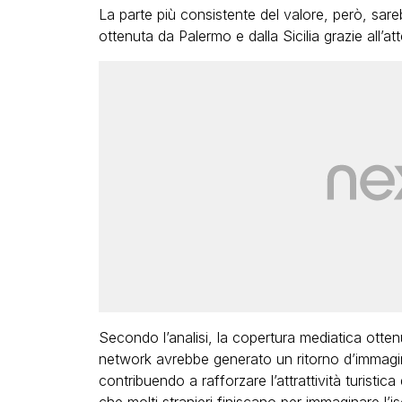
La parte più consistente del valore, però, sar
ottenuta da Palermo e dalla Sicilia grazie all’at
Secondo l’analisi, la copertura mediatica ottenuta
network avrebbe generato un ritorno d’immagine
contribuendo a rafforzare l’attrattività turistica d