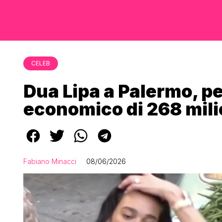
CELEB
Dua Lipa a Palermo, per
economico di 268 mili
Fabiano Minacci
08/06/2026