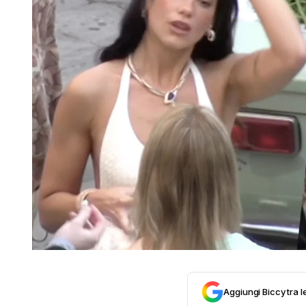
Aggiungi Biccy tra l