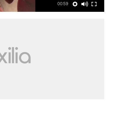
00:59