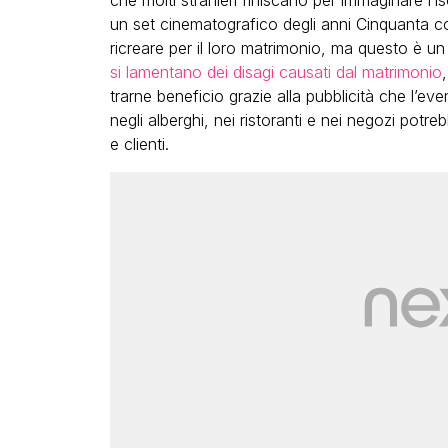
che molti stranieri finiscano per immaginare l
un set cinematografico degli anni Cinquanta
ricreare per il loro matrimonio, ma questo è un
si lamentano dei disagi causati dal matrimonio
trarne beneficio grazie alla pubblicità che l’eve
negli alberghi, nei ristoranti e nei negozi potre
e clienti.