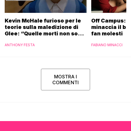
Kevin McHale furioso per le
Off Campus: l
teorie sulla maledizione di
minaccia il ba
Glee: “Quelle morti non sono
fan molesti
state dei sacrifici”
ANTHONY FESTA
FABIANO MINACCI
MOSTRA I
COMMENTI