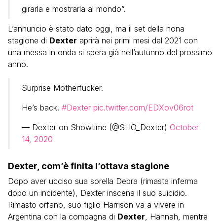
girarla e mostrarla al mondo”.
L’annuncio è stato dato oggi, ma il set della nona
stagione di
Dexter
aprirà nei primi mesi del 2021 con
una messa in onda si spera già nell’autunno del prossimo
anno.
Surprise Motherfucker.
He’s back.
#Dexter
pic.twitter.com/EDXov06rot
— Dexter on Showtime (@SHO_Dexter)
October
14, 2020
Dexter, com’è finita l’ottava stagione
Dopo aver ucciso sua sorella Debra (rimasta inferma
dopo un incidente), Dexter inscena il suo suicidio.
Rimasto orfano, suo figlio Harrison va a vivere in
Argentina con la compagna di
Dexter
, Hannah, mentre