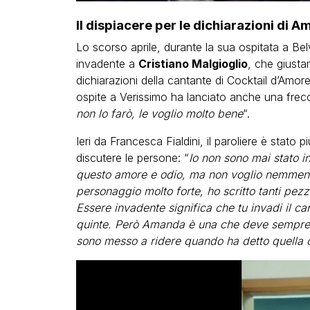
Il dispiacere per le dichiarazioni di 
Lo scorso aprile, durante la sua ospitata a Be
invadente a
Cristiano Malgioglio
, che giusta
dichiarazioni della cantante di Cocktail d’Amor
ospite a Verissimo ha lanciato anche una frecci
non lo farò, le voglio molto bene
“.
Ieri da Francesca Fialdini, il paroliere è stato 
discutere le persone: “
Io non sono mai stato 
questo amore e odio, ma non voglio nemmeno 
personaggio molto forte, ho scritto tanti pezz
Essere invadente significa che tu invadi il cam
quinte. Però Amanda è una che deve sempre fa
sono messo a ridere quando ha detto quella 