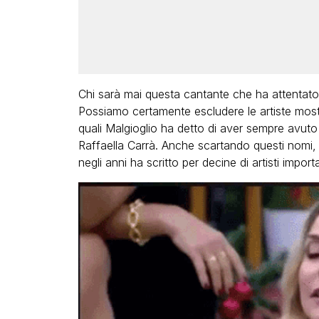
Chi sarà mai questa cantante che ha attentato a
Possiamo certamente escludere le artiste most
quali Malgioglio ha detto di aver sempre avuto 
Raffaella Carrà. Anche scartando questi nomi, l
negli anni ha scritto per decine di artisti importa