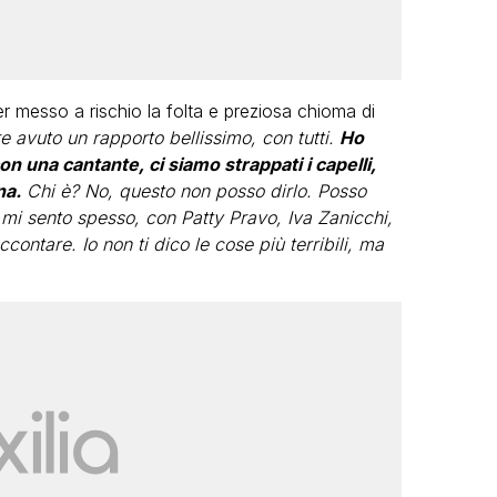
r messo a rischio la folta e preziosa chioma di
 avuto un rapporto bellissimo, con tutti.
Ho
on una cantante, ci siamo strappati i capelli,
na.
Chi è? No, questo non posso dirlo. Posso
i mi sento spesso, con Patty Pravo, Iva Zanicchi,
ccontare. Io non ti dico le cose più terribili, ma