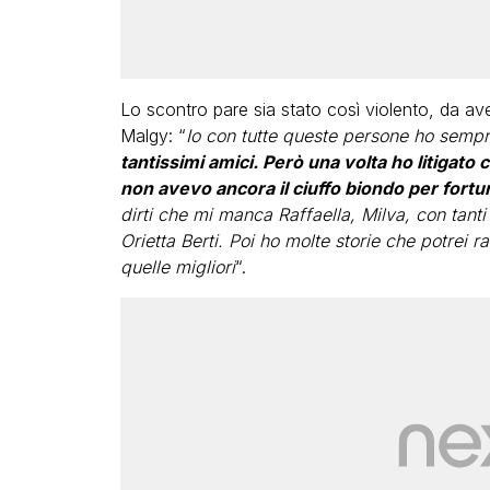
Lo scontro pare sia stato così violento, da ave
Malgy: “
Io con tutte queste persone ho sempre
tantissimi amici. Però una volta ho litigato c
non avevo ancora il ciuffo biondo per fortu
dirti che mi manca Raffaella, Milva, con tant
Orietta Berti. Poi ho molte storie che potrei ra
quelle migliori
“.