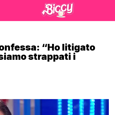
onfessa: “Ho litigato
siamo strappati i