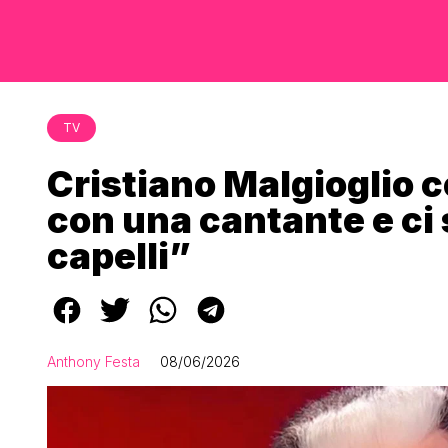
TV
Cristiano Malgioglio c
con una cantante e ci 
capelli”
Anthony Festa
08/06/2026