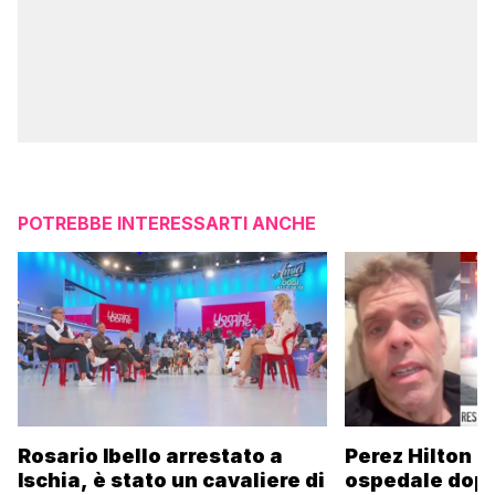
POTREBBE INTERESSARTI ANCHE
Rosario Ibello arrestato a
Perez Hilton p
Ischia, è stato un cavaliere di
ospedale dopo 