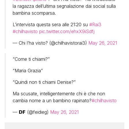
la ragazza dell’ultima segnalazione dai social sulla
bambina scomparsa.
L’intervista questa sera alle 21:20 su
#Rai3
#chilhavisto
pic.twitter.com/ehxX9iSdfj
— Chi l’ha visto? (@chilhavistorai3)
May 26, 2021
“Come ti chiami?”
“Maria Grazia”
“Quindi non ti chiami Denise?”
Ma scusate, intelligentemente chi è che non
cambia nome a un bambino rapinato?
#chilhavisto
— 𝗗𝗙 (@feidieg)
May 26, 2021