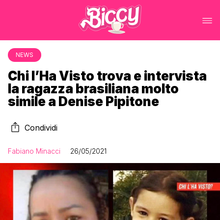
NEWS
Chi l’Ha Visto trova e intervista
la ragazza brasiliana molto
simile a Denise Pipitone
Condividi
Fabiano Minacci
26/05/2021