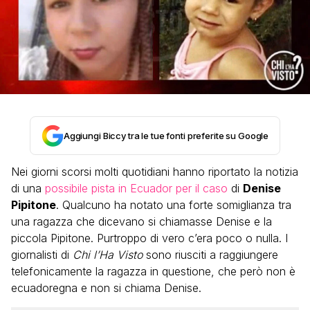
Aggiungi Biccy tra le tue fonti preferite su Google
Nei giorni scorsi molti quotidiani hanno riportato la notizia
di una
possibile pista in Ecuador per il caso
di
Denise
Pipitone
. Qualcuno ha notato una forte somiglianza tra
una ragazza che dicevano si chiamasse Denise e la
piccola Pipitone. Purtroppo di vero c’era poco o nulla. I
giornalisti di
Chi l’Ha Visto
sono riusciti a raggiungere
telefonicamente la ragazza in questione, che però non è
ecuadoregna e non si chiama Denise.