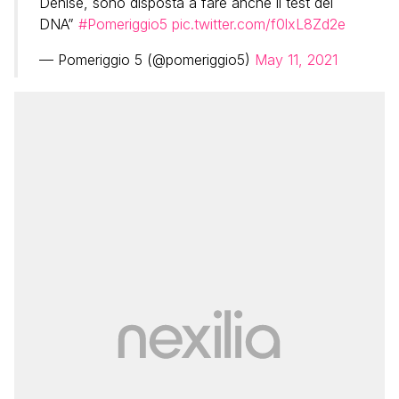
Denise, sono disposta a fare anche il test del
DNA”
#Pomeriggio5
pic.twitter.com/f0lxL8Zd2e
— Pomeriggio 5 (@pomeriggio5)
May 11, 2021