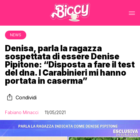
NEWS
Denisa, parla la ragazza
sospettata di essere Denise
Pipitone: “Disposta a fare il test
del dna. I Carabinieri mi hanno
portata in caserma”
Condividi
Fabiano Minacci
11/05/2021