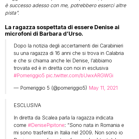
è successo adesso con me, potrebbero esserci altre
pista”.
La ragazza sospettata di essere Denise ai
microfoni di Barbara d’Urso.
Dopo la notizia degli accertamenti dei Carabinieri
su una ragazza di 16 anni che si trova in Calabria
e che si chiama anche lei Denise, l’abbiamo
trovata ed è in diretta con noi in esclusiva
#Pomeriggio5
pic.twitter.com/bUwxARGWGi
— Pomeriggio 5 (@pomeriggio5)
May 11, 2021
ESCLUSIVA
In diretta da Scalea parla la ragazza indicata
come
#DenisePipitone
: “Sono nata in Romania e
mi sono trasferita in Italia nel 2009. Non sono io