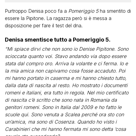
Purtroppo Denisa poco fa a
Pomeriggio 5
ha smentito di
essere la Pipitone. La ragazza però si è messa a
disposizione per fare il test del dna.
Denisa smentisce tutto a Pomeriggio 5.
“Mi spiace dirvi che non sono io Denise Pipitone. Sono
scioccata quanto voi. Stavo andando via dopo essere
stata dal compro oro. Arriva la volante e ci ferma. Io e
la mia amica non capivamo cosa fosse accaduto. Poi
mi hanno portato in caserma e mi hanno chiesto tutto,
dalla data di nascita al resto. Ho mostrato i documenti
romeni e italiani, era tutto in regola. Nel mio certificato
di nascita c’è scritto che sono nata in Romania da
genitori romeni. Sono in Italia dal 2009 e ho fatto le
scuole qui. Sono venuta a Scalea perché ora sto con
un’amica, ma sono di Cosenza. Quando ho visto i
Carabinieri che mi hanno fermata mi sono detta ‘cosa