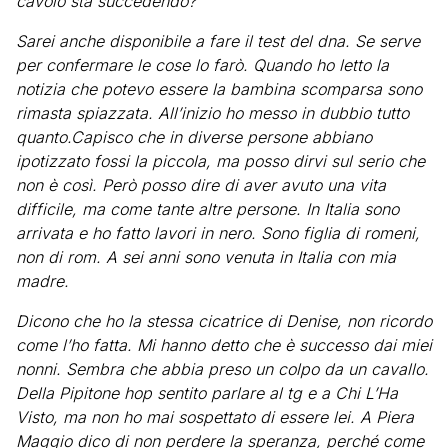
cavolo sta succedendo?
Sarei anche disponibile a fare il test del dna. Se serve
per confermare le cose lo farò. Quando ho letto la
notizia che potevo essere la bambina scomparsa sono
rimasta spiazzata. All’inizio ho messo in dubbio tutto
quanto.Capisco che in diverse persone abbiano
ipotizzato fossi la piccola, ma posso dirvi sul serio che
non è così. Però posso dire di aver avuto una vita
difficile, ma come tante altre persone. In Italia sono
arrivata e ho fatto lavori in nero. Sono figlia di romeni,
non di rom. A sei anni sono venuta in Italia con mia
madre.
Dicono che ho la stessa cicatrice di Denise, non ricordo
come l’ho fatta. Mi hanno detto che è successo dai miei
nonni. Sembra che abbia preso un colpo da un cavallo.
Della Pipitone hop sentito parlare al tg e a Chi L’Ha
Visto, ma non ho mai sospettato di essere lei. A Piera
Maggio dico di non perdere la speranza, perché come