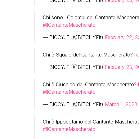
Chi sono i Colombi del Cantante Mascher
#IlCantanteMascherato
— BICCY.IT (@BITCHYFit)
February 22, 
Chi è Squalo del Cantante Mascherato?
ht
— BICCY.IT (@BITCHYFit)
February 23, 
Chi è Ciuchino del Cantante Mascherato?
#IlCantanteMascherato
— BICCY.IT (@BITCHYFit)
March 1, 2023
Chi è Ippopotamo del Cantante Maschera
#IlCantanteMascherato