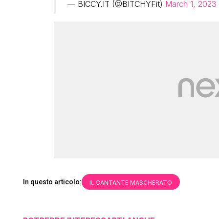
— BICCY.IT (@BITCHYFit)
March 1, 2023
In questo articolo:
IL CANTANTE MASCHERATO