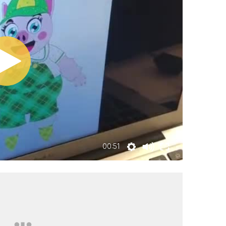
00:51