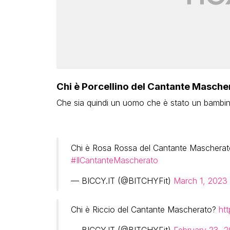
Chi è Porcellino del Cantante Masche
Che sia quindi un uomo che è stato un bambin
Chi è Rosa Rossa del Cantante Maschera
#IlCantanteMascherato
— BICCY.IT (@BITCHYFit)
March 1, 2023
Chi è Riccio del Cantante Mascherato?
ht
— BICCY.IT (@BITCHYFit)
February 23, 