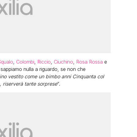
qualo
,
Colombi
,
Riccio
,
Ciuchino
,
Rosa Rossa
e
n sappiamo nulla a riguardo, se non che
lino vestito come un bimbo anni Cinquanta col
, riserverà tante sorprese
“.