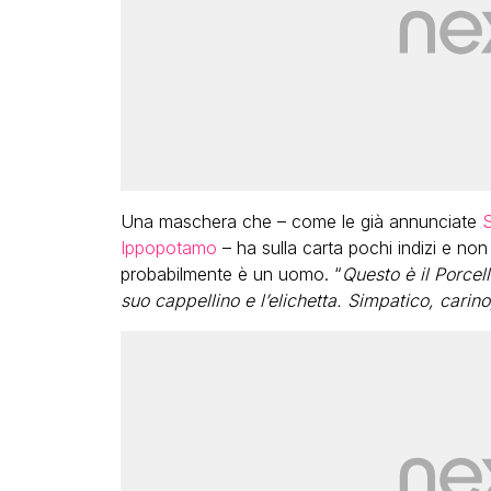
Una maschera che – come le già annunciate
S
Ippopotamo
– ha sulla carta pochi indizi e no
probabilmente è un uomo. “
Questo è il Porcel
suo cappellino e l’elichetta. Simpatico, carino