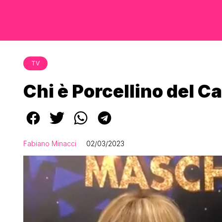
TV
Chi è Porcellino del 
Fabiano Minacci
02/03/2023