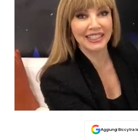
Aggiungi Biccy tra l