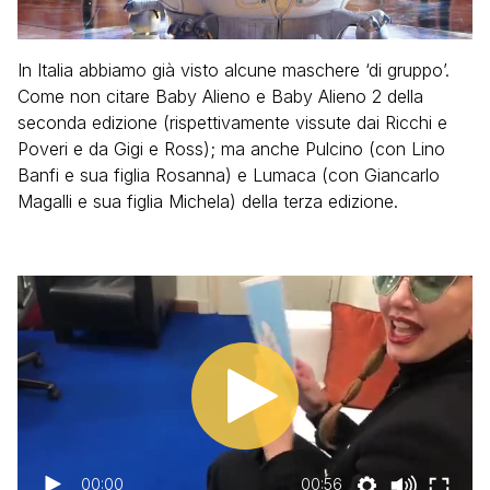
In Italia abbiamo già visto alcune maschere ‘di gruppo’.
Come non citare Baby Alieno e Baby Alieno 2 della
seconda edizione (rispettivamente vissute dai Ricchi e
Poveri e da Gigi e Ross); ma anche Pulcino (con Lino
Banfi e sua figlia Rosanna) e Lumaca (con Giancarlo
Magalli e sua figlia Michela) della terza edizione.
00:00
00:56