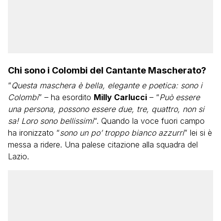
Chi sono i Colombi del Cantante Mascherato?
“
Questa maschera è bella, elegante e poetica: sono i
Colombi
” – ha esordito
Milly Carlucci
– “
Può essere
una persona, possono essere due, tre, quattro, non si
sa! Loro sono bellissimi
“. Quando la voce fuori campo
ha ironizzato “
sono un po’ troppo bianco azzurri
” lei si è
messa a ridere. Una palese citazione alla squadra del
Lazio.