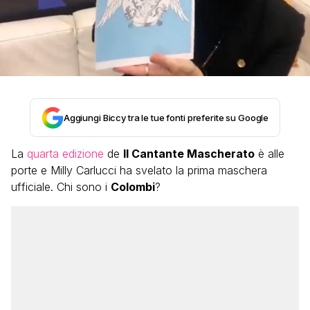
Aggiungi Biccy tra le tue fonti preferite su Google
La
quarta edizione
de
Il Cantante Mascherato
è alle
porte e Milly Carlucci ha svelato la prima maschera
ufficiale. Chi sono i
Colombi
?