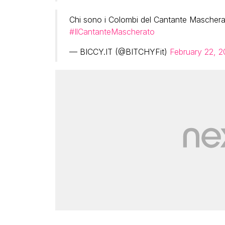
Chi sono i Colombi del Cantante Mascher
#IlCantanteMascherato
— BICCY.IT (@BITCHYFit)
February 22, 