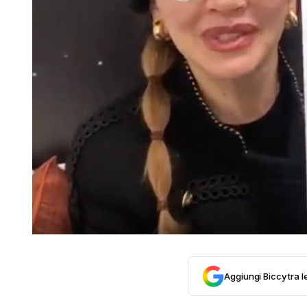
Aggiungi Biccy tra l