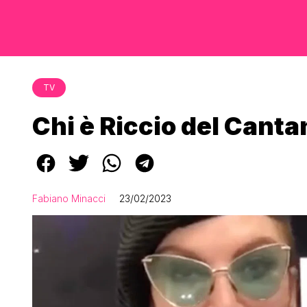
TV
Chi è Riccio del Cant
Fabiano Minacci
23/02/2023