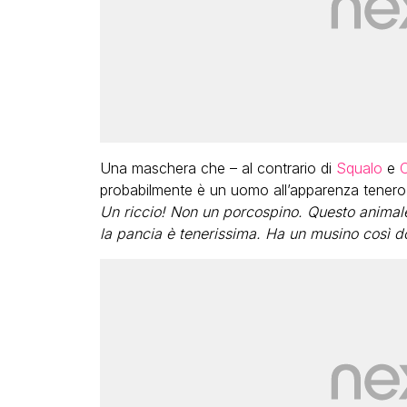
Una maschera che – al contrario di
Squalo
e
C
probabilmente è un uomo all’apparenza tener
Un riccio! Non un porcospino. Questo animal
la pancia è tenerissima. Ha un musino così d