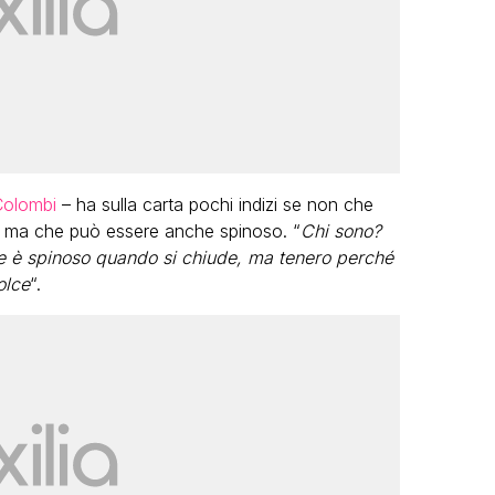
olombi
– ha sulla carta pochi indizi se non che
o ma che può essere anche spinoso. “
Chi sono?
e è spinoso quando si chiude, ma tenero perché
olce
“.