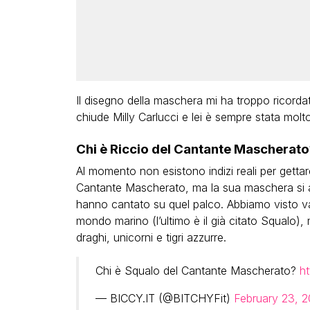
Il disegno della maschera mi ha troppo ricordato
chiude Milly Carlucci e lei è sempre stata molto 
Chi è Riccio del Cantante Mascherato
Al momento non esistono indizi reali per gettare
Cantante Mascherato, ma la sua maschera si agg
hanno cantato su quel palco. Abbiamo visto vari
mondo marino (l’ultimo è il già citato Squalo)
draghi, unicorni e tigri azzurre.
Chi è Squalo del Cantante Mascherato?
ht
— BICCY.IT (@BITCHYFit)
February 23, 