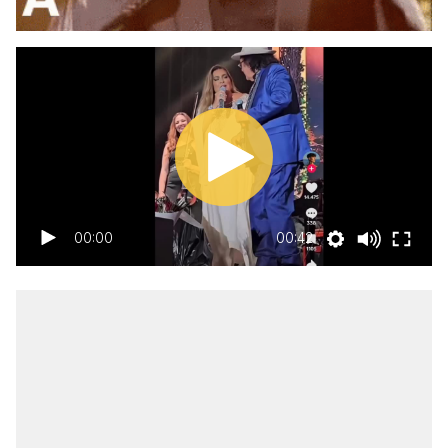
00:00
00:42