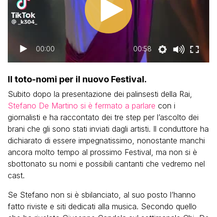
00:00
00:58
Il toto-nomi per il nuovo Festival.
Subito dopo la presentazione dei palinsesti della Rai,
Stefano De Martino si è fermato a parlare
con i
giornalisti e ha raccontato dei tre step per l’ascolto dei
brani che gli sono stati inviati dagli artisti. Il conduttore ha
dichiarato di essere impegnatissimo, nonostante manchi
ancora molto tempo al prossimo Festival, ma non si è
sbottonato su nomi e possibili cantanti che vedremo nel
cast.
Se Stefano non si è sbilanciato, al suo posto l’hanno
fatto riviste e siti dedicati alla musica. Secondo quello