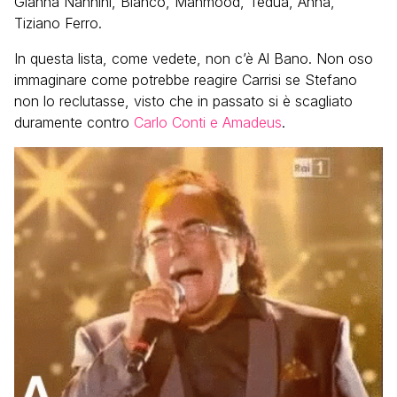
Gianna Nannini, Blanco, Mahmood, Tedua, Anna,
Tiziano Ferro.
In questa lista, come vedete, non c’è Al Bano. Non oso
immaginare come potrebbe reagire Carrisi se Stefano
non lo reclutasse, visto che in passato si è scagliato
duramente contro
Carlo Conti e Amadeus
.