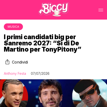
MUSICA
I primi candidati big per
Sanremo 2027: “Sì di De
Martino per TonyPitony”
Condividi
Anthony Festa
07/07/2026