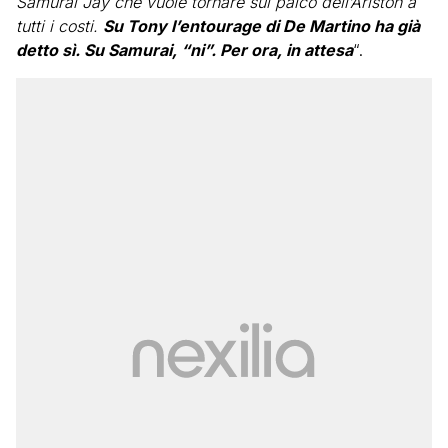
Samurai Jay che vuole tornare sul palco dell’Ariston a
tutti i costi.
Su Tony l’entourage di De Martino ha già
detto sì. Su Samurai, “ni”. Per ora, in attesa
“.