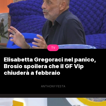
TV
Elisabetta Gregoraci nel panico,
Brosio spoilera che il GF Vip
chiuderà a febbraio
ANTHONY FESTA