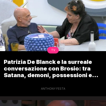
TV
Patrizia De Blanck e la surreale
conversazione con Brosio: tra
Satana, demoni, possessioni e
Cristo
ANTHONY FESTA