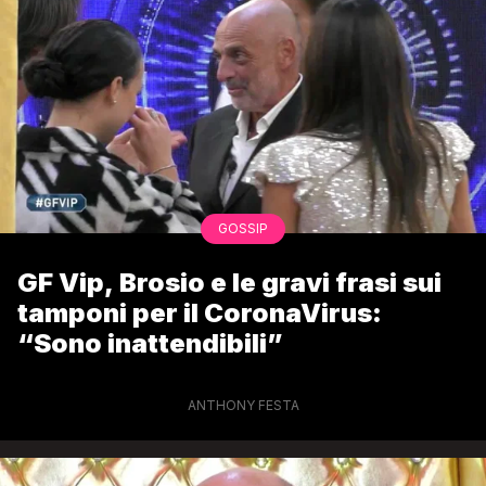
GOSSIP
GF Vip, Brosio e le gravi frasi sui
tamponi per il CoronaVirus:
“Sono inattendibili”
ANTHONY FESTA