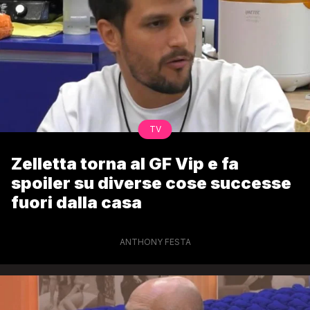
TV
Zelletta torna al GF Vip e fa
spoiler su diverse cose successe
fuori dalla casa
ANTHONY FESTA