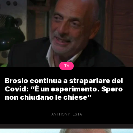
TV
Brosio continua a straparlare del
Covid: “È un esperimento. Spero
non chiudano le chiese”
ANTHONY FESTA