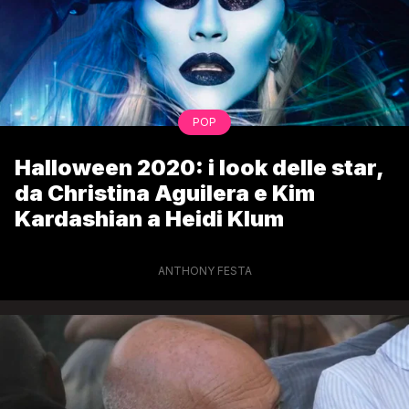
POP
Halloween 2020: i look delle star,
da Christina Aguilera e Kim
Kardashian a Heidi Klum
ANTHONY FESTA