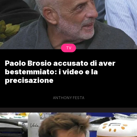
TV
Paolo Brosio accusato di aver
bestemmiato: i video e la
precisazione
ANTHONY FESTA