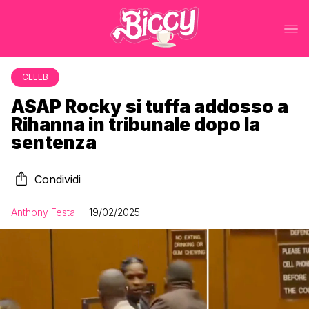
CELEB
ASAP Rocky si tuffa addosso a
Rihanna in tribunale dopo la
sentenza
Condividi
Anthony Festa
19/02/2025