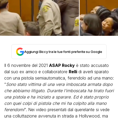
Aggiungi Biccy tra le tue fonti preferite su Google
Il 6 novembre del 2021
ASAP Rocky
è stato accusato
dal suo ex amico e collaboratore
Relli
di averli sparato
con una pistola semiautomatica, ferendolo ad una mano:
“
Sono stato vittima di una vera imboscata armata dopo
che abbiamo litigato. Durante l’imboscata ha tirato fuori
una pistola e ha iniziato a sparare. Ed è stato proprio
con quei colpi di pistola che mi ha colpito alla mano
ferendomi
“. Nei video presentati dal querelante si vede
una colluttazione avvenuta in strada a Hollywood, ma