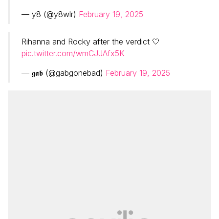
— y8 (@y8wlr)
February 19, 2025
Rihanna and Rocky after the verdict 🤍
pic.twitter.com/wmCJJAfx5K
— 𝖌𝖆𝖇 (@gabgonebad)
February 19, 2025