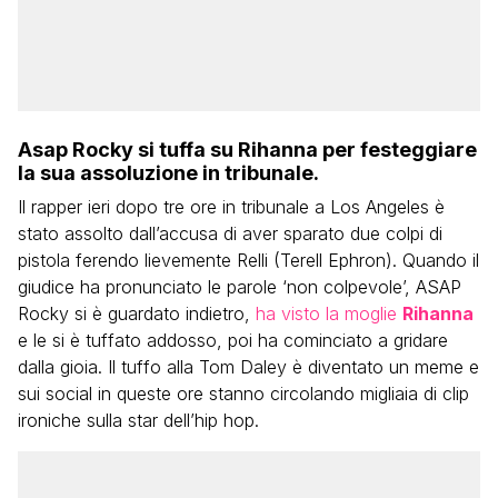
Asap Rocky si tuffa su Rihanna per festeggiare
la sua assoluzione in tribunale.
Il rapper ieri dopo tre ore in tribunale a Los Angeles è
stato assolto dall’accusa di aver sparato due colpi di
pistola ferendo lievemente Relli (Terell Ephron). Quando il
giudice ha pronunciato le parole ‘non colpevole’, ASAP
Rocky si è guardato indietro,
ha visto la moglie
Rihanna
e le si è tuffato addosso, poi ha cominciato a gridare
dalla gioia. Il tuffo alla Tom Daley è diventato un meme e
sui social in queste ore stanno circolando migliaia di clip
ironiche sulla star dell’hip hop.