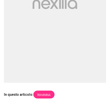
In questo articolo:
RIHANNA