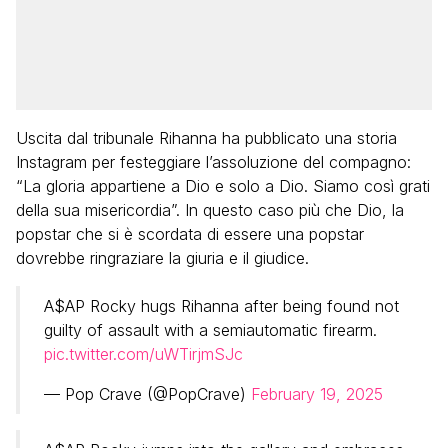
Uscita dal tribunale Rihanna ha pubblicato una storia
Instagram per festeggiare l’assoluzione del compagno:
“La gloria appartiene a Dio e solo a Dio. Siamo così grati
della sua misericordia”. In questo caso più che Dio, la
popstar che si è scordata di essere una popstar
dovrebbe ringraziare la giuria e il giudice.
A$AP Rocky hugs Rihanna after being found not
guilty of assault with a semiautomatic firearm.
pic.twitter.com/uWTirjmSJc
— Pop Crave (@PopCrave)
February 19, 2025