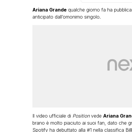
Ariana Grande
qualche giorno fa ha pubblic
anticipato dall’omonimo singolo.
Il video ufficiale di
Position
vede
Ariana Gran
brano è molto piaciuto ai suoi fan, dato che gr
Spotify ha debuttato alla #1 nella classifica Bil