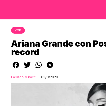
POP
Ariana Grande con Pos
record
Fabiano Minacci
03/11/2020