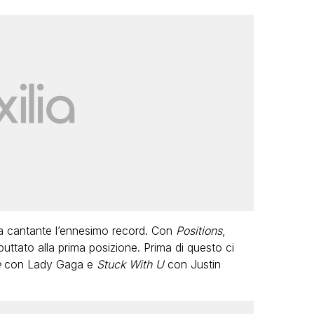
lla cantante l’ennesimo record. Con
Positions
,
buttato alla prima posizione. Prima di questo ci
e
con Lady Gaga e
Stuck With U
con Justin