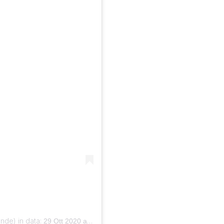
nde) in data:
29 Ott 2020 alle ore 9:13 PDT