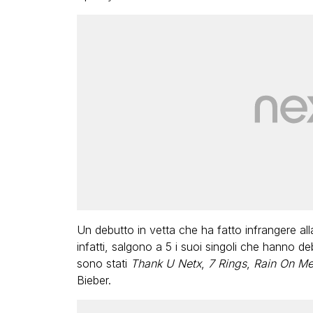
Un debutto in vetta che ha fatto infrangere a
infatti, salgono a 5 i suoi singoli che hanno de
sono stati
Thank U Netx
,
7 Rings
,
Rain On M
Bieber.