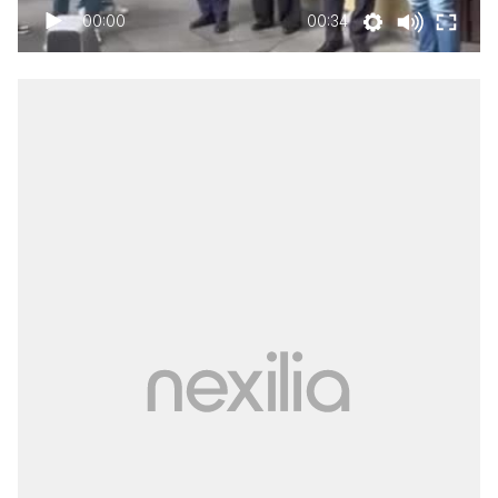
00:00
00:34