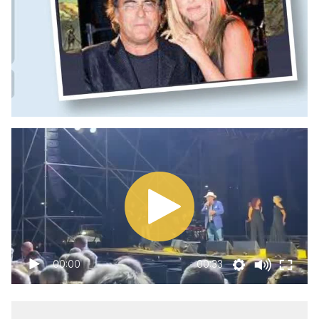
00:00
00:33