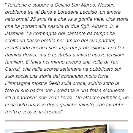
“
Tensione e stupore a Cellino San Marco. Nessun
problema tra Al Bano e Loredana Lecciso, un amore
nato ormai 25 anni fa e che va a gonfie vele. Una storia
che ha portato alla nascita di due figli, Albano Jr. e
Jasmine. La compagna del cantante da tempo ha
scelto un basso profilo per amore del suo partner,
accettando anche i suoi impegni professionali con l’ex
Romina Power, ma è costretta a vivere nuove tensioni
familiari. È finita nel mirino ancora una volta di Yari
Carrisi, che nelle scorse settimane ha pubblicato sui
suoi social una storia dal contenuto molto forte.
L’immagine mostra Gesù sulla croce, subito sotto la
foto di suo padre con Loredana e una frase eloquente:
«“La padrona” non vede l’ora». Un attacco pubblico, un
contenuto rimosso dopo qualche minuto, che avrebbe
ferito e scosso la Lecciso
“.