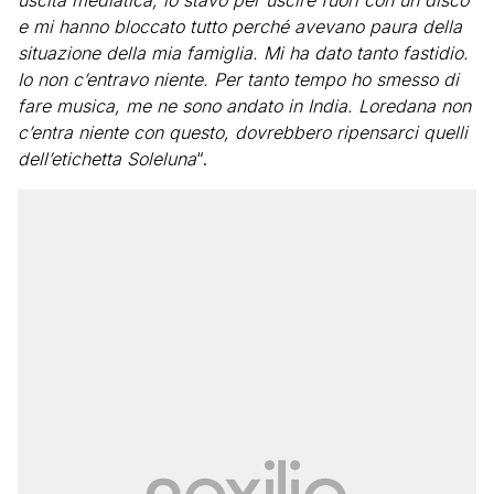
uscita mediatica, io stavo per uscire fuori con un disco
e mi hanno bloccato tutto perché avevano paura della
situazione della mia famiglia. Mi ha dato tanto fastidio.
Io non c’entravo niente. Per tanto tempo ho smesso di
fare musica, me ne sono andato in India. Loredana non
c’entra niente con questo, dovrebbero ripensarci quelli
dell’etichetta Soleluna
“.