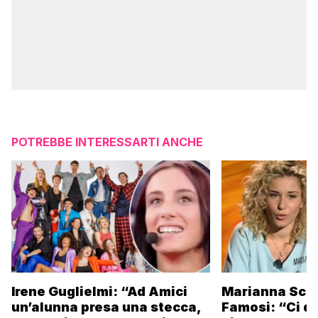
POTREBBE INTERESSARTI ANCHE
Irene Guglielmi: “Ad Amici
Marianna Scar
un’alunna presa una stecca,
Famosi: “Ci da