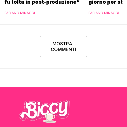
fu tolta in post-produzione”
giorno per sta
scuola”
FABIANO MINACCI
FABIANO MINACCI
MOSTRA I
COMMENTI