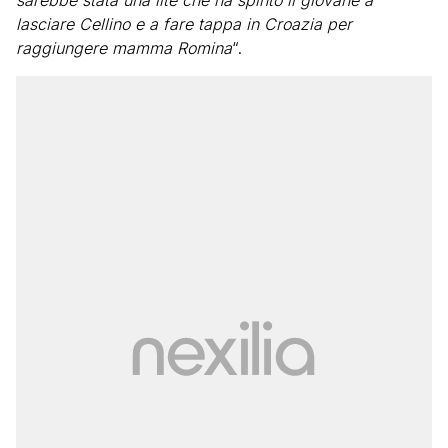
sarebbe stata una lite che ha spinto il giovane a
lasciare Cellino e a fare tappa in Croazia per
raggiungere mamma Romina
“.