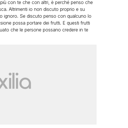
 più con te che con altri, è perché penso che
ca. Altrimenti io non discuto proprio e su
sto ignoro. Se discuto penso con qualcuno lo
one possa portare dei frutti. E questi frutti
tuato che le persone possano credere in te