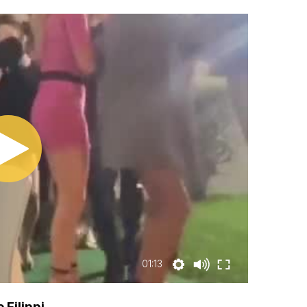
01:13
Filippi.