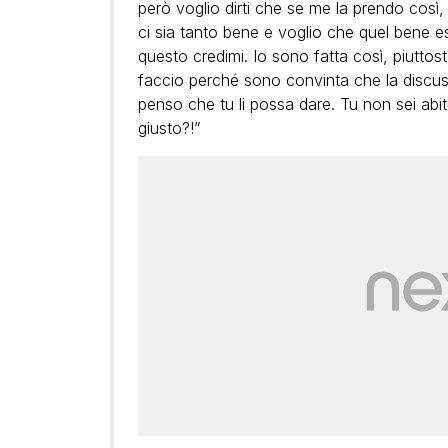
però voglio dirti che se me la prendo così,
ci sia tanto bene e voglio che quel bene es
questo credimi. Io sono fatta così, piutto
faccio perché sono convinta che la discussi
penso che tu li possa dare. Tu non sei abi
giusto?!”