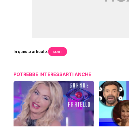
In questo articolo:
AMICI
POTREBBE INTERESSARTI ANCHE