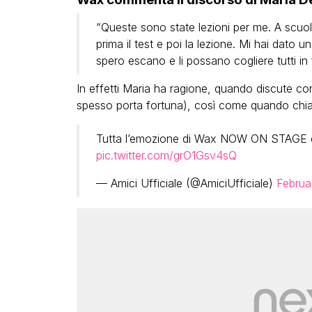
“Queste sono state lezioni per me. A scuola c
prima il test e poi la lezione. Mi hai dato una
spero escano e li possano cogliere tutti in 
In effetti Maria ha ragione, quando discute co
spesso porta fortuna), così come quando chi
Tutta l’emozione di Wax NOW ON STAGE co
pic.twitter.com/grO1Gsv4sQ
— Amici Ufficiale (@AmiciUfficiale)
Februa