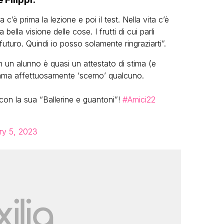
’è prima la lezione e poi il test. Nella vita c’è
 bella visione delle cose. I frutti di cui parli
futuro. Quindi io posso solamente ringraziarti”.
n un alunno è quasi un attestato di stima (e
ama affettuosamente ‘scemo’ qualcuno.
n la sua “Ballerine e guantoni”!
#Amici22
ry 5, 2023