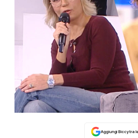
Aggiungi Biccy tra l