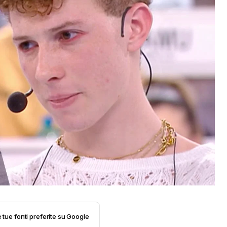
e tue fonti preferite su Google