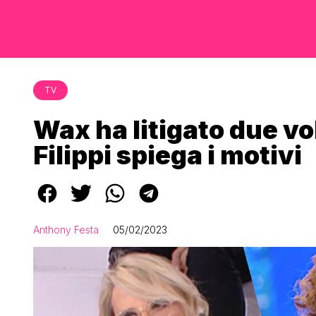
TV
Wax ha litigato due vo
Filippi spiega i motivi
Anthony Festa
05/02/2023