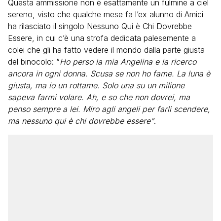
Questa ammissione non è esattamente un fulmine a ciel
sereno, visto che qualche mese fa l’ex alunno di Amici
ha rilasciato il singolo Nessuno Qui è Chi Dovrebbe
Essere, in cui c’è una strofa dedicata palesemente a
colei che gli ha fatto vedere il mondo dalla parte giusta
del binocolo: “
Ho perso la mia Angelina e la ricerco
ancora in ogni donna. Scusa se non ho fame. La luna è
giusta, ma io un rottame. Solo una su un milione
sapeva farmi volare. Ah, e so che non dovrei, ma
penso sempre a lei. Miro agli angeli per farli scendere,
ma nessuno qui è chi dovrebbe essere”
.