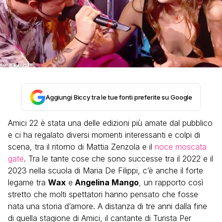
Aggiungi Biccy tra le tue fonti preferite su Google
Amici 22 è stata una delle edizioni più amate dal pubblico
e ci ha regalato diversi momenti interessanti e colpi di
scena, tra il ritorno di Mattia Zenzola e il
noce moscata
gate
. Tra le tante cose che sono successe tra il 2022 e il
2023 nella scuola di Maria De Filippi, c’è anche il forte
legame tra
Wax
e
Angelina Mango
, un rapporto così
stretto che molti spettatori hanno pensato che fosse
nata una storia d’amore. A distanza di tre anni dalla fine
di quella stagione di Amici, il cantante di Turista Per