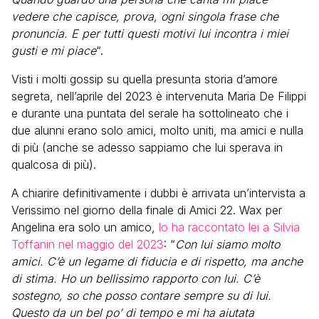
vedere che capisce, prova, ogni singola frase che
pronuncia. E per tutti questi motivi lui incontra i miei
gusti e mi piace
“.
Visti i molti gossip su quella presunta storia d’amore
segreta, nell’aprile del 2023 è intervenuta Maria De Filippi
e durante una puntata del serale ha sottolineato che i
due alunni erano solo amici, molto uniti, ma amici e nulla
di più (anche se adesso sappiamo che lui sperava in
qualcosa di più).
A chiarire definitivamente i dubbi è arrivata un’intervista a
Verissimo nel giorno della finale di Amici 22. Wax per
Angelina era solo un amico,
lo ha raccontato lei a Silvia
Toffanin nel maggio del 2023
: “
Con lui siamo molto
amici. C’è un legame di fiducia e di rispetto, ma anche
di stima. Ho un bellissimo rapporto con lui. C’è
sostegno, so che posso contare sempre su di lui.
Questo da un bel po’ di tempo e mi ha aiutata