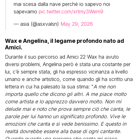
mai scesa dalla nave perché io sapevo noi
sapevamo
pic.twitter.com/xrtmy3Wem9
— asia (@asxvalsn)
May 29, 2026
Wax e Angelina, il legame profondo nato ad
Amici.
Durante il suo percorso ad Amici 22 Wax ha avuto
diversi problemi, Angelina però è stata una costante per
lui, c’è sempre stata, gli ha espresso vicinanza a livello
umano e anche artistico, come quando gli ha scritto una
lettera in cui ha palesato la sua stima: “
A me non
importa quello che dicono gli altri. A me piace molto
come artista e lo apprezzo davvero molto. Non mi
delude mai e noto che prova sempre ciò che canta, le
parole per lui hanno un significato profondo. Vive le
emozioni che canta e si vede benissimo. E questo in
realtà dovrebbe essere alla base di ogni cantante.
Quando guardo una persona che canta mi piace