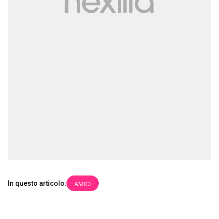
In questo articolo:
AMICI