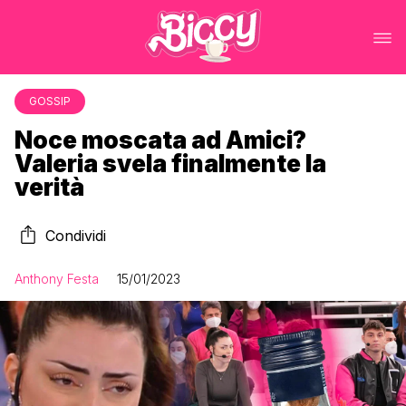
GOSSIP
Noce moscata ad Amici?
Valeria svela finalmente la
verità
Condividi
Anthony Festa
15/01/2023