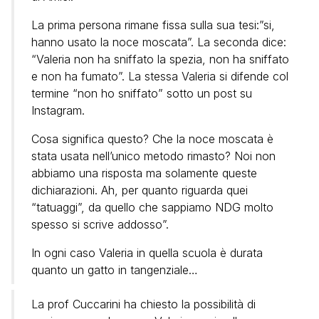
La prima persona rimane fissa sulla sua tesi:”si,
hanno usato la noce moscata”. La seconda dice:
“Valeria non ha sniffato la spezia, non ha sniffato
e non ha fumato”. La stessa Valeria si difende col
termine “non ho sniffato” sotto un post su
Instagram.
Cosa significa questo? Che la noce moscata è
stata usata nell’unico metodo rimasto? Noi non
abbiamo una risposta ma solamente queste
dichiarazioni. Ah, per quanto riguarda quei
“tatuaggi”, da quello che sappiamo NDG molto
spesso si scrive addosso”.
In ogni caso Valeria in quella scuola è durata
quanto un gatto in tangenziale…
La prof Cuccarini ha chiesto la possibilità di