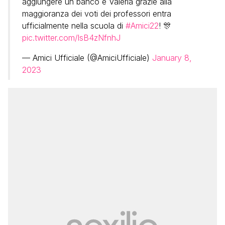
aggiungere un banco e Valeria grazie alla
maggioranza dei voti dei professori entra
ufficialmente nella scuola di
#Amici22
! 🎊
pic.twitter.com/lsB4zNfnhJ
— Amici Ufficiale (@AmiciUfficiale)
January 8,
2023