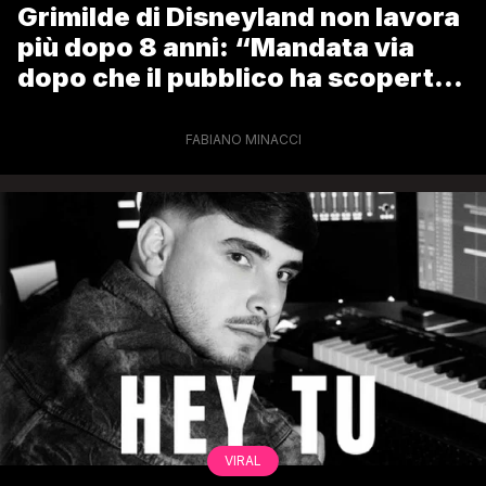
Grimilde di Disneyland non lavora
più dopo 8 anni: “Mandata via
dopo che il pubblico ha scoperto
la mia identità”
FABIANO MINACCI
VIRAL