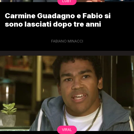
LGBT
Carmine Guadagno e Fabio si
sono lasciati dopo tre anni
FABIANO MINACCI
VIRAL