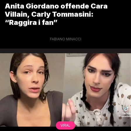
Anita Giordano offende Cara
Villain, Carly Tommasini:
“Raggira i fan”
FABIANO MINACCI
VIRAL