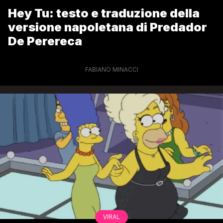
Hey Tu: testo e traduzione della
versione napoletana di Predador
De Perereca
FABIANO MINACCI
VIRAL