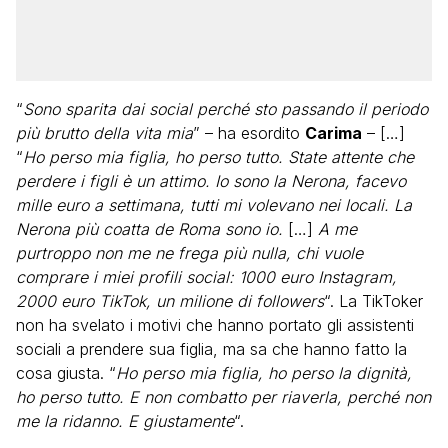
“
Sono sparita dai social perché sto passando il periodo
più brutto della vita mia
” – ha esordito
Carima
– […]
“
Ho perso mia figlia, ho perso tutto. State attente che
perdere i figli è un attimo. Io sono la Nerona, facevo
mille euro a settimana, tutti mi volevano nei locali. La
Nerona più coatta de Roma sono io.
[…]
A me
purtroppo non me ne frega più nulla, chi vuole
comprare i miei profili social: 1000 euro Instagram,
2000 euro TikTok, un milione di followers
“. La TikToker
non ha svelato i motivi che hanno portato gli assistenti
sociali a prendere sua figlia, ma sa che hanno fatto la
cosa giusta. “
Ho perso mia figlia, ho perso la dignità,
ho perso tutto. E non combatto per riaverla, perché non
me la ridanno. E giustamente
“.