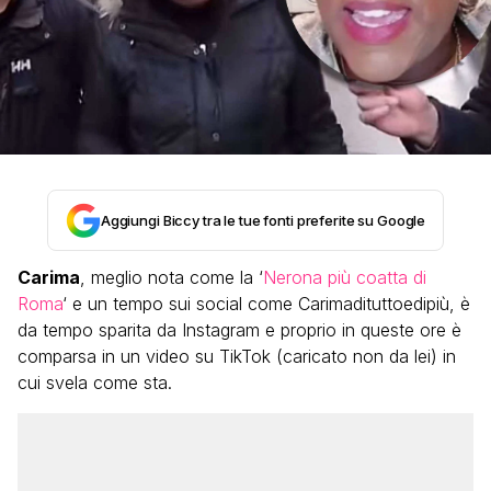
Aggiungi Biccy tra le tue fonti preferite su Google
Carima
, meglio nota come la ‘
Nerona più coatta di
Roma
‘ e un tempo sui social come Carimadituttoedipiù, è
da tempo sparita da Instagram e proprio in queste ore è
comparsa in un video su TikTok (caricato non da lei) in
cui svela come sta.