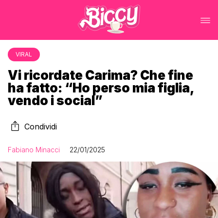
VIRAL
Vi ricordate Carima? Che fine
ha fatto: “Ho perso mia figlia,
vendo i social”
Condividi
Fabiano Minacci
22/01/2025