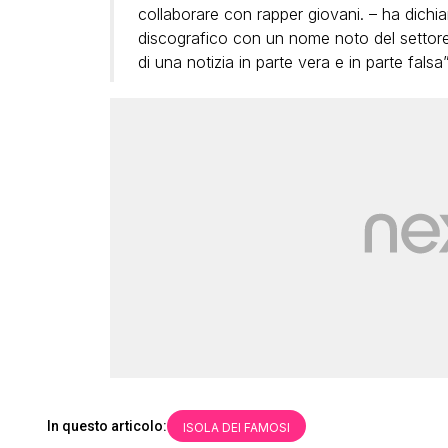
collaborare con rapper giovani. – ha dich
discografico con un nome noto del settore 
di una notizia in parte vera e in parte falsa”
In questo articolo:
ISOLA DEI FAMOSI