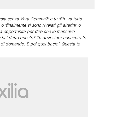
Isola senza Vera Gemma?’ e tu ‘Eh, va tutto
‘finalmente si sono rivelati gli altarini’ o
ua opportunità per dire che io mancavo
n hai detto questo? Tu devi stare concentrato.
 di domande. E poi quel bacio? Questa te