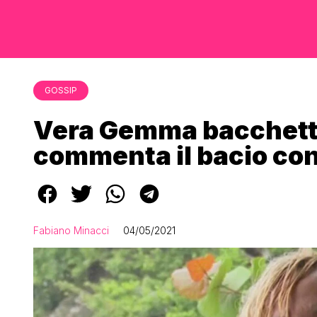
GOSSIP
Vera Gemma bacchetta 
commenta il bacio con 
Fabiano Minacci
04/05/2021