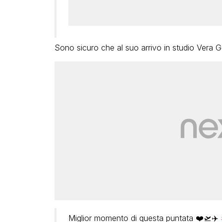
Sono sicuro che al suo arrivo in studio Vera G
Miglior momento di questa puntata ❤️🛫✈️