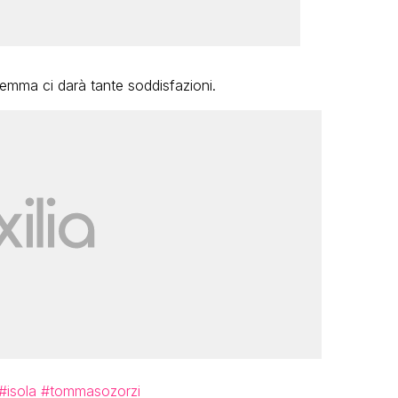
emma ci darà tante soddisfazioni.
#isola
#tommasozorzi