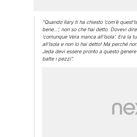
“Quando Ilary ti ha chiesto ‘com’è quest’
bene…’, non so che hai detto. Dovevi dire o 
‘comunque Vera manca all’Isola’. Era la t
all’Isola e non lo hai detto! Ma perché no
Jeda devi essere pronto a questo genere
batte i pezzi”.