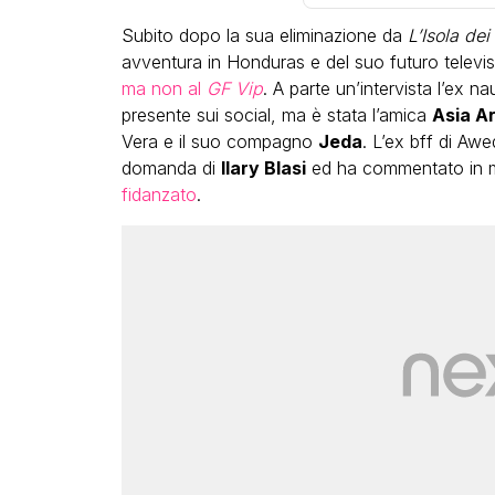
Subito dopo la sua eliminazione da
L’Isola dei
avventura in Honduras e del suo futuro televisivo
ma non al
GF Vip
. A parte un’intervista l’ex n
presente sui social, ma è stata l’amica
Asia A
Vera e il suo compagno
Jeda
. L’ex bff di Aw
domanda di
Ilary Blasi
ed ha commentato in 
fidanzato
.