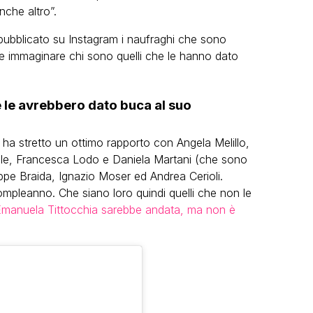
anche altro”.
pubblicato su Instagram i naufraghi che sono
le immaginare chi sono quelli che le hanno dato
e le avrebbero dato buca al suo
ha stretto un ottimo rapporto con Angela Melillo,
le, Francesca Lodo e Daniela Martani (che sono
pe Braida, Ignazio Moser ed Andrea Cerioli.
compleanno. Che siano loro quindi quelli che non le
manuela Tittocchia sarebbe andata, ma non è