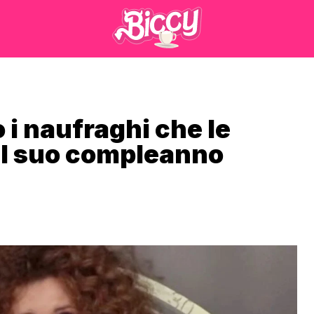
 i naufraghi che le
al suo compleanno