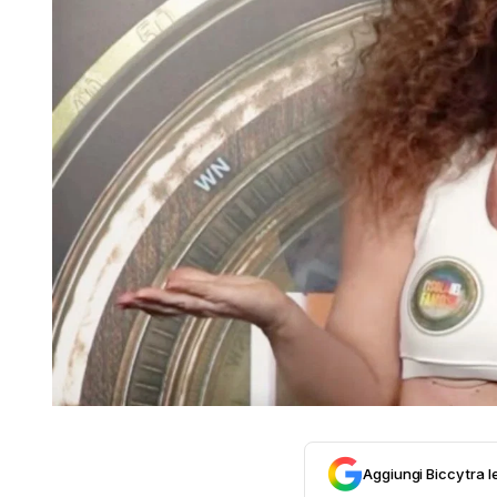
Aggiungi Biccy tra l