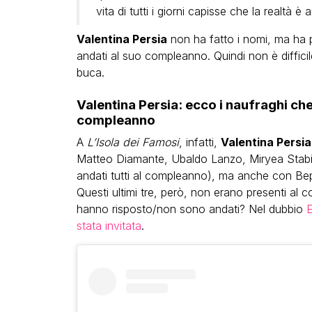
vita di tutti i giorni capisse che la realtà è 
Valentina Persia
non ha fatto i nomi, ma ha 
andati al suo compleanno. Quindi non è diffici
buca.
Valentina Persia: ecco i naufraghi ch
compleanno
A
L’Isola dei Famosi
, infatti,
Valentina Persia
Matteo Diamante, Ubaldo Lanzo, Miryea Stabi
andati tutti al compleanno), ma anche con Bep
Questi ultimi tre, però, non erano presenti al 
hanno risposto/non sono andati? Nel dubbio
E
stata invitata
.