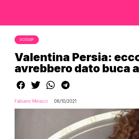
GOSSIP
Valentina Persia: ecco
avrebbero dato buca 
Fabiano Minacci
08/10/2021