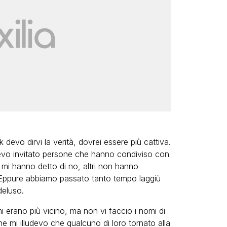
k devo dirvi la verità, dovrei essere più cattiva.
vo invitato persone che hanno condiviso con
 mi hanno detto di no, altri non hanno
 Eppure abbiamo passato tanto tempo laggiù
deluso.
mi erano più vicino, ma non vi faccio i nomi di
e mi illudevo che qualcuno di loro tornato alla