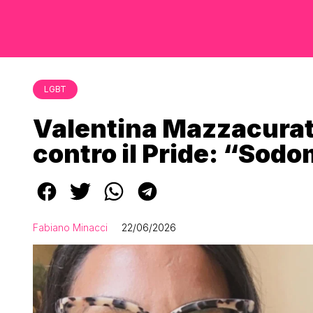
LGBT
Valentina Mazzacurati
contro il Pride: “Sodo
Fabiano Minacci
22/06/2026