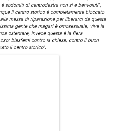
 è sodomiti di centrodestra non si è benvoluti
“,
ue il centro storico è completamente bloccato
 alla messa di riparazione per liberarci da questa
tissima gente che magari è omosessuale, vive la
enza ostentare, invece questa è la fiera
zo: blasfemi contro la chiesa, contro il buon
to il centro storico
“.