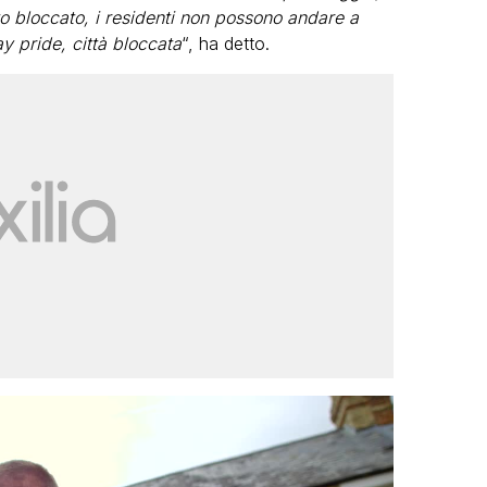
tto bloccato, i residenti non possono andare a
y pride, città bloccata
“, ha detto.