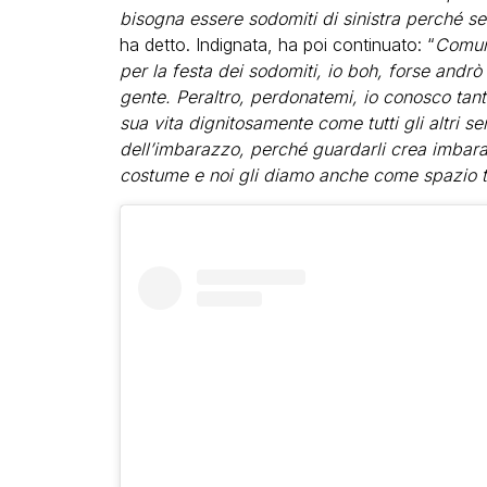
bisogna essere sodomiti di sinistra perché se
ha detto. Indignata, ha poi continuato: “
Comunq
per la festa dei sodomiti, io boh, forse andrò
gente. Peraltro, perdonatemi, io conosco tan
sua vita dignitosamente come tutti gli altri s
dell’imbarazzo, perché guardarli crea imbaraz
costume e noi gli diamo anche come spazio tut