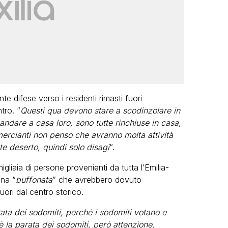
 difese verso i residenti rimasti fuori
tro. “
Questi qua devono stare a scodinzolare in
ndare a casa loro, sono tutte rinchiuse in casa,
ercianti non penso che avranno molta attività
e deserto, quindi solo disagi
“.
gliaia di persone provenienti da tutta l’Emilia-
una “
buffonata
” che avrebbero dovuto
ori dal centro storico.
rata dei sodomiti, perché i sodomiti votano e
 la parata dei sodomiti, però attenzione,