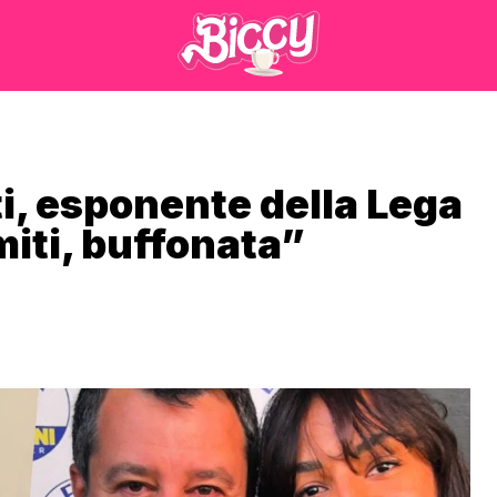
, esponente della Lega
miti, buffonata”