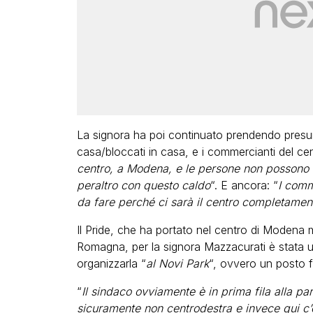
La signora ha poi continuato prendendo presunte
casa/bloccati in casa, e i commercianti del cen
centro, a Modena, e le persone non possono a
peraltro con questo caldo
“. E ancora: “
I comm
da fare perché ci sarà il centro completament
Il Pride, che ha portato nel centro di Modena mi
Romagna, per la signora Mazzacurati è stata 
organizzarla “
al Novi Park
“, ovvero un posto fu
“
Il sindaco ovviamente è in prima fila alla pa
sicuramente non centrodestra e invece qui c’è