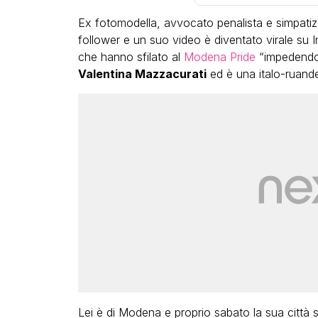
Ex fotomodella, avvocato penalista e simpatizz
follower e un suo video è diventato virale su I
che hanno sfilato al
Modena Pride
“impedendo a
Valentina Mazzacurati
ed è una italo-ruand
Lei è di Modena e proprio sabato la sua città s