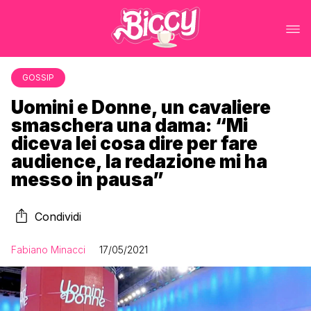
GOSSIP
Uomini e Donne, un cavaliere
smaschera una dama: “Mi
diceva lei cosa dire per fare
audience, la redazione mi ha
messo in pausa”
Condividi
Fabiano Minacci
17/05/2021