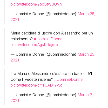
pic.twitter.com/2ocStW8UVh
— Uomini e Donne (@uominiedonne)
March 25,
2021
Maria deciderà di uscire con Alessandro per un
chiarimento?
#UominieDonne
pic.twitter.com/AgsKRxjqfo
— Uomini e Donne (@uominiedonne)
March 25,
2021
Tra Maria e Alessandro c’è stato un bacio… 🥰
Come li vedete insieme?
#UominieDonne
pic.twitter.com/dYTGAD1YWq
— Uomini e Donne (@uominiedonne)
March 3,
2021