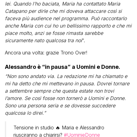
lei. Quando l’ho baciata, Maria ha contattato Maria
Catapano per dirle che mi doveva attaccare così si
faceva più audience nel programma. Può raccontarlo
anche Maria con cui ho un bellissimo rapporto e che mi
piace molto, anzi se fosse rimasta sarebbe
sicuramente nato qualcosa tra noi
“.
Ancora una volta: grazie Trono Over!
Alessandro è “in pausa” a Uomini e Donne.
“Non sono andato via. La redazione mi ha chiamato e
mi ha detto che mi mettevano in pausa. Dovrei tornare
a settembre sempre che questa estate non trovi
l’amore. Se così fosse non tornerò a Uomini e Donne.
Sono una persona seria e se dovesse succedere
qualcosa lo direi.”
Tensione in studio 🔥 Maria e Alessandro
riusciranno a chiarirsi?
#UominieDonne