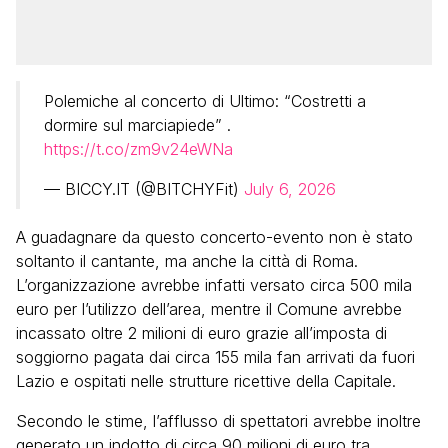
Polemiche al concerto di Ultimo: “Costretti a
dormire sul marciapiede” .
https://t.co/zm9v24eWNa
— BICCY.IT (@BITCHYFit)
July 6, 2026
A guadagnare da questo concerto-evento non è stato
soltanto il cantante, ma anche la città di Roma.
L’organizzazione avrebbe infatti versato circa 500 mila
euro per l’utilizzo dell’area, mentre il Comune avrebbe
incassato oltre 2 milioni di euro grazie all’imposta di
soggiorno pagata dai circa 155 mila fan arrivati da fuori
Lazio e ospitati nelle strutture ricettive della Capitale.
Secondo le stime, l’afflusso di spettatori avrebbe inoltre
generato un indotto di circa 90 milioni di euro tra