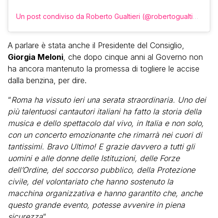
Un post condiviso da Roberto Gualtieri (@robertogualtieri)
A parlare è stata anche il Presidente del Consiglio,
Giorgia Meloni
, che dopo cinque anni al Governo non
ha ancora mantenuto la promessa di togliere le accise
dalla benzina, per dire.
“
Roma ha vissuto ieri una serata straordinaria. Uno dei
più talentuosi cantautori italiani ha fatto la storia della
musica e dello spettacolo dal vivo, in Italia e non solo,
con un concerto emozionante che rimarrà nei cuori di
tantissimi. Bravo Ultimo! E grazie davvero a tutti gli
uomini e alle donne delle Istituzioni, delle Forze
dell’Ordine, del soccorso pubblico, della Protezione
civile, del volontariato che hanno sostenuto la
macchina organizzativa e hanno garantito che, anche
questo grande evento, potesse avvenire in piena
sicurezza
“.