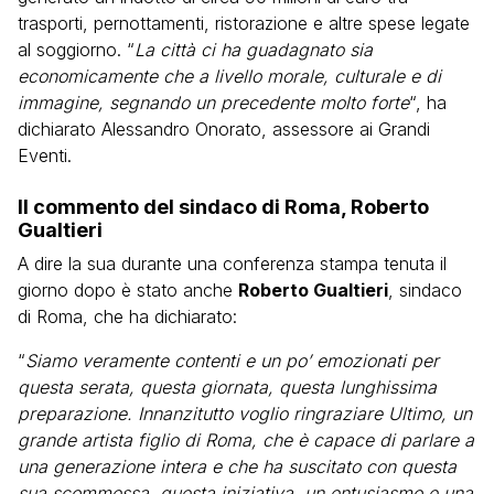
trasporti, pernottamenti, ristorazione e altre spese legate
al soggiorno. “
La città ci ha guadagnato sia
economicamente che a livello morale, culturale e di
immagine, segnando un precedente molto forte
“, ha
dichiarato Alessandro Onorato, assessore ai Grandi
Eventi.
Il commento del sindaco di Roma, Roberto
Gualtieri
A dire la sua durante una conferenza stampa tenuta il
giorno dopo è stato anche
Roberto Gualtieri
, sindaco
di Roma, che ha dichiarato:
“
Siamo veramente contenti e un po’ emozionati per
questa serata, questa giornata, questa lunghissima
preparazione. Innanzitutto voglio ringraziare Ultimo, un
grande artista figlio di Roma, che è capace di parlare a
una generazione intera e che ha suscitato con questa
sua scommessa, questa iniziativa, un entusiasmo e una