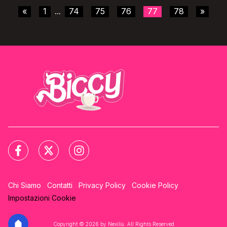
«
1
74
75
76
77
78
»
...
Chi Siamo
Contatti
Privacy Policy
Cookie Policy
Impostazioni Cookie
Copyright © 2026 by Nexilia. All Rights Reserved