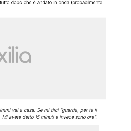
attutto dopo che è andato in onda (probabilmente
immi vai a casa. Se mi dici “guarda, per te il
 Mi avete detto 15 minuti e invece sono ore”.