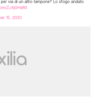
ni per via di un altro tampone? Lo sfogo andato
.com/ZJ4j0HdRII
er 15, 2020