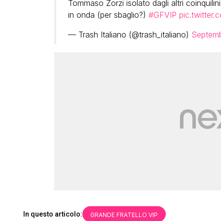
Tommaso Zorzi isolato dagli altri coinquili
in onda (per sbaglio?)
#GFVIP
pic.twitter
— Trash Italiano (@trash_italiano)
Septemb
In questo articolo:
GRANDE FRATELLO VIP