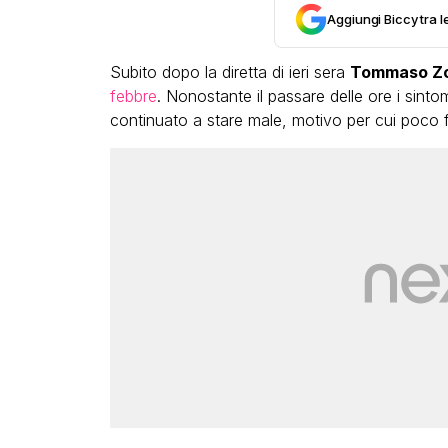
Aggiungi Biccy tra l
Subito dopo la diretta di ieri sera
Tommaso Zo
febbre
. Nonostante il passare delle ore i sint
continuato a stare male, motivo per cui poco f