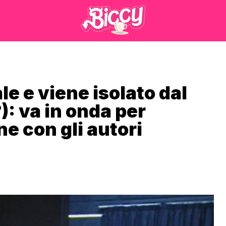
e e viene isolato dal
: va in onda per
e con gli autori