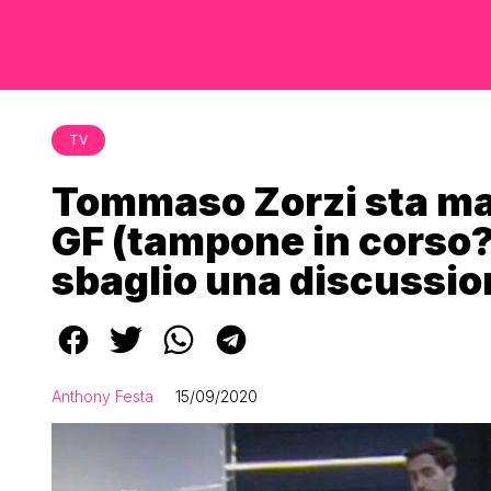
TV
Tommaso Zorzi sta mal
GF (tampone in corso?)
sbaglio una discussion
Anthony Festa
15/09/2020