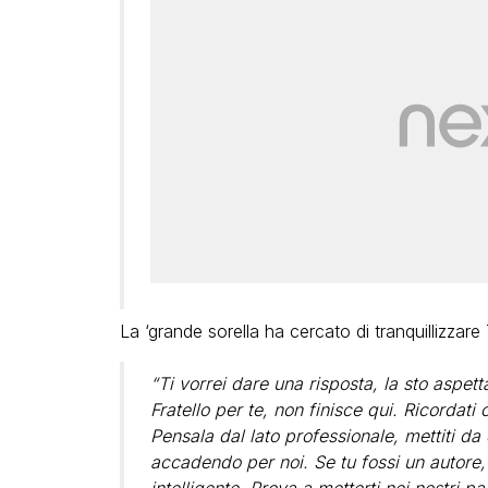
La ‘grande sorella ha cercato di tranquillizza
“Ti vorrei dare una risposta, la sto aspet
Fratello per te, non finisce qui. Ricordati
Pensala dal lato professionale, mettiti da
accadendo per noi. Se tu fossi un autore,
intelligente. Prova a metterti nei nostri pa