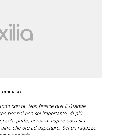
re Tommaso.
tando con te. Non finisce qua il Grande
 che per noi non sei importante, di più.
 questa parte, cerca di capire cosa sta
 altro che ore ad aspettare. Sei un ragazzo
nni e capisci”.