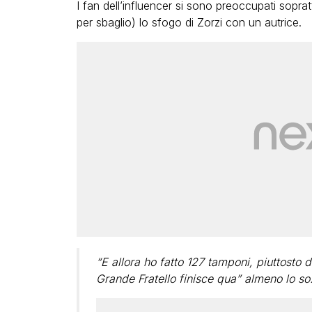
I fan dell’influencer si sono preoccupati sopr
per sbaglio) lo sfogo di Zorzi con un autrice.
“E allora ho fatto 127 tamponi, piuttosto d
Grande Fratello finisce qua” almeno lo so.