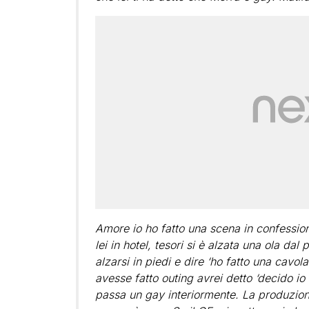
Amore io ho fatto una scena in confessiona
lei in hotel, tesori si è alzata una ola da
alzarsi in piedi e dire ‘ho fatto una cavo
avesse fatto outing avrei detto ‘decido i
passa un gay interiormente. La produzion