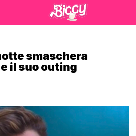
notte smaschera
 il suo outing