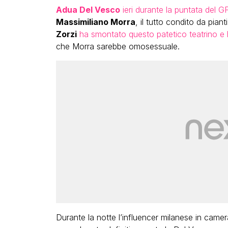
Adua Del Vesco
ieri durante la puntata del G
Massimiliano Morra
, il tutto condito da piant
Zorzi
ha smontato questo patetico teatrino e h
che Morra sarebbe omosessuale.
Durante la notte l’influencer milanese in came