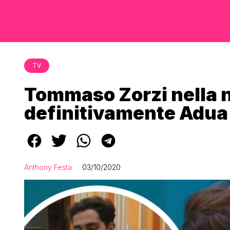
TV
Tommaso Zorzi nella 
definitivamente Adua e
Anthony Festa
03/10/2020