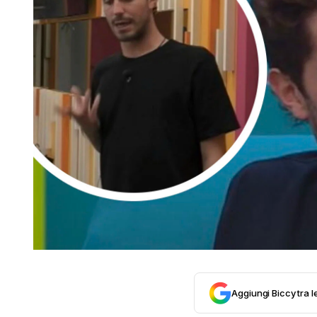
Aggiungi Biccy tra l