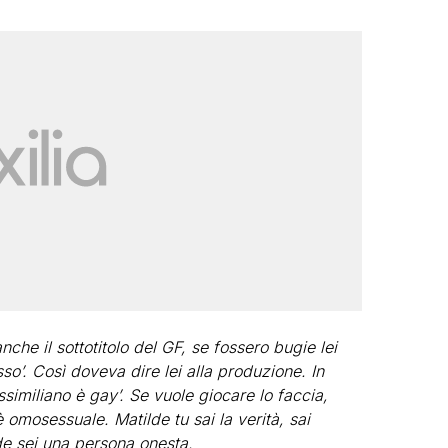
 anche il sottotitolo del GF, se fossero bugie lei
so’. Così doveva dire lei alla produzione. In
ssimiliano è gay’. Se vuole giocare lo faccia,
è omosessuale. Matilde tu sai la verità, sai
lde sei una persona onesta.