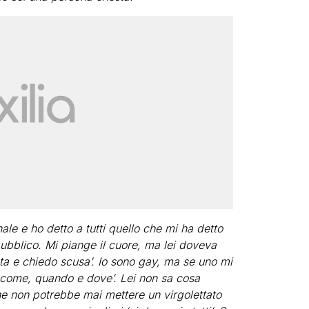
le e ho detto a tutti quello che mi ha detto
l pubblico. Mi piange il cuore, ma lei doveva
lata e chiedo scusa’. Io sono gay, ma se uno mi
o come, quando e dove’. Lei non sa cosa
e non potrebbe mai mettere un virgolettato