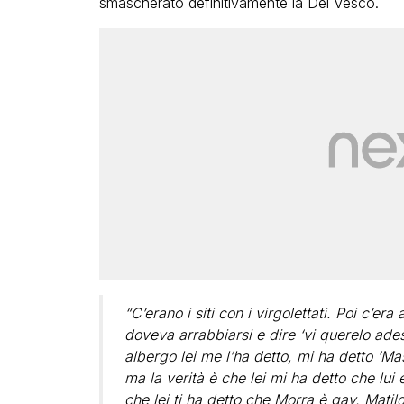
smascherato definitivamente la Del Vesco.
“C’erano i siti con i virgolettati. Poi c’era
doveva arrabbiarsi e dire ‘vi querelo ades
albergo lei me l’ha detto, mi ha detto ‘Ma
ma la verità è che lei mi ha detto che lui 
che lei ti ha detto che Morra è gay. Mati