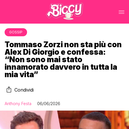
GOSSIP
Tommaso Zorzi non sta più con
Alex Di Giorgio e confessa:
“Non sono mai stato
innamorato davvero in tutta la
mia vita”
Condividi
Anthony Festa
06/06/2026