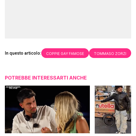
In questo articolo:
COPPIE GAY FAMOSE
TOMMASO ZORZI
POTREBBE INTERESSARTI ANCHE