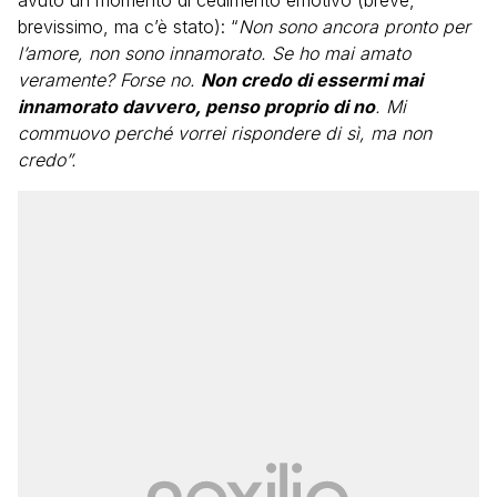
avuto un momento di cedimento emotivo (breve,
brevissimo, ma c’è stato): “
Non sono ancora pronto per
l’amore, non sono innamorato. Se ho mai amato
veramente? Forse no.
Non credo di essermi mai
innamorato davvero, penso proprio di no
. Mi
commuovo perché vorrei rispondere di sì, ma non
credo”.