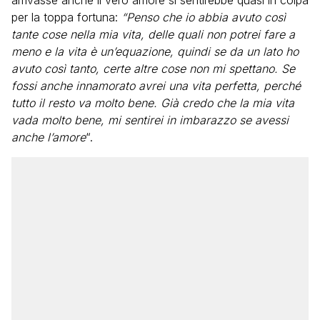
arrivasse anche il vero amore si sentirebbe quasi in colpa
per la toppa fortuna:
“Penso che io abbia avuto così
tante cose nella mia vita, delle quali non potrei fare a
meno e la vita è un’equazione, quindi se da un lato ho
avuto così tanto, certe altre cose non mi spettano. Se
fossi anche innamorato avrei una vita perfetta, perché
tutto il resto va molto bene. Già credo che la mia vita
vada molto bene, mi sentirei in imbarazzo se avessi
anche l’amore
“.