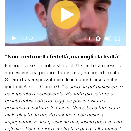
00:00
01:11
“Non credo nella fedeltà, ma voglio la lealtà”.
Parlando di sentimenti e storie, il 31enne ha ammesso di
non essere una persona facile, anzi, ha confidato alla
Salemi di aver spezzato più di un cuore (forse anche
quello di Alex Di Giorgio?): “
Io sono un po’ malessere e
ho imparato a riconoscerlo. Ho fatto più soffrire di
quanto abbia sofferto. Oggi se posso evitare a
qualcuno di soffrire, lo faccio. Non è bello fare stare
male gli altri. In questo momento non riesco a
impegnarmi. È una questione mia, lascio poco spazio
agli altri. Poi più gioco in ritirata e più gli altri fanno il