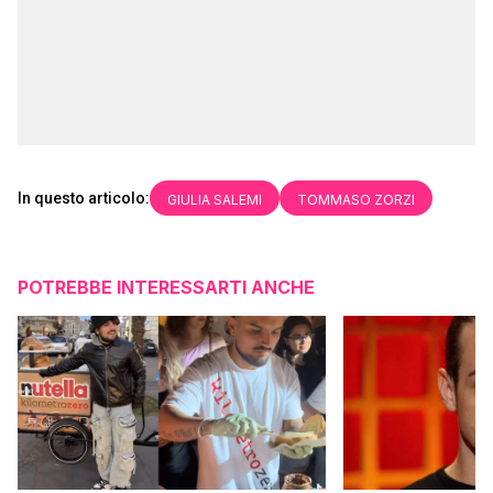
In questo articolo:
GIULIA SALEMI
TOMMASO ZORZI
POTREBBE INTERESSARTI ANCHE