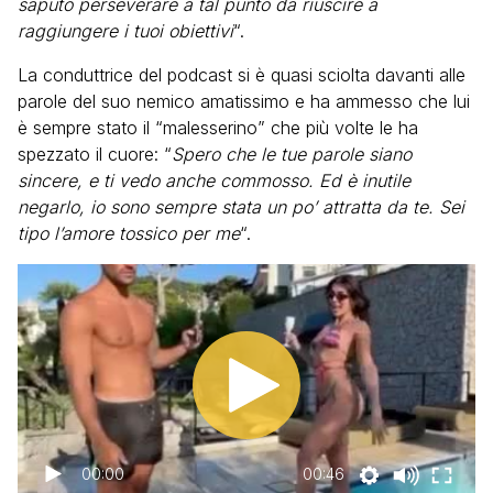
saputo perseverare a tal punto da riuscire a
raggiungere i tuoi obiettivi
“.
La conduttrice del podcast si è quasi sciolta davanti alle
parole del suo nemico amatissimo e ha ammesso che lui
è sempre stato il “malesserino” che più volte le ha
spezzato il cuore: “
Spero che le tue parole siano
sincere, e ti vedo anche commosso. Ed è inutile
negarlo, io sono sempre stata un po’ attratta da te. Sei
tipo l’amore tossico per me
“.
00:00
00:46