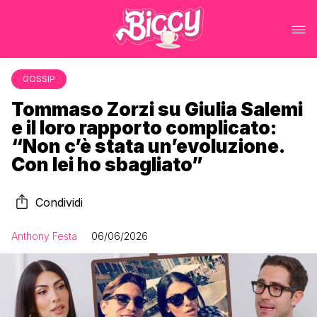
GOSSIP
Tommaso Zorzi su Giulia Salemi
e il loro rapporto complicato:
“Non c’è stata un’evoluzione.
Con lei ho sbagliato”
Condividi
Anthony Festa
06/06/2026