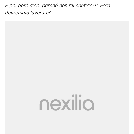
E poi però dico: perché non mi confido?!’. Però
dovremmo lavorarci
“.