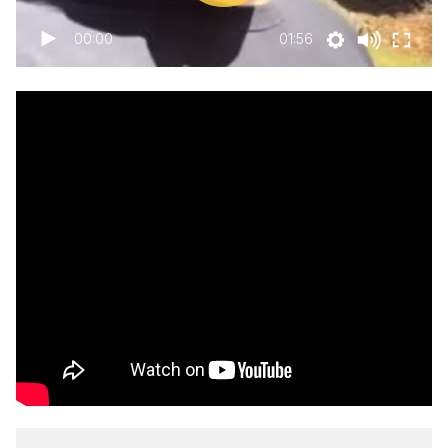
00:00
01:56