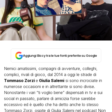
Aggiungi Biccy tra le tue fonti preferite su Google
Nemici amatissimi, compagni di avventure, colleghi,
complici, rivali di gioco, dal 2014 a oggi le strade di
Tommaso Zorzi
e
Giulia Salemi
si sono incrociate in
numerose occasioni e in altrettante si sono divise.
Nonostante i vari “ti voglio bene” dispensati in tv e sui
social in passato, parlare di amicizia forse sarebbe
eccessivo ed è quello che ha detto anche lo stesso
Tommaso Zorzi, ospite di Giulia Salemi nel podcast Non