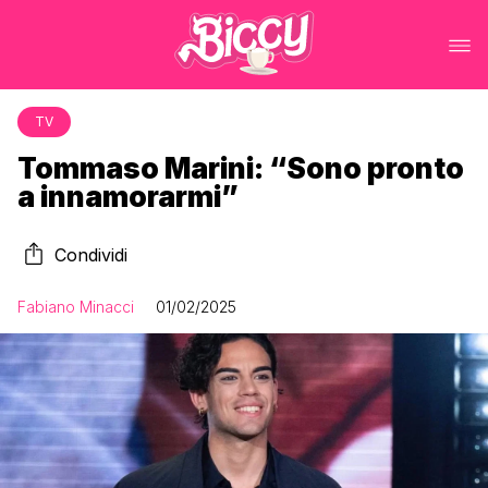
TV
Tommaso Marini: “Sono pronto
a innamorarmi”
Condividi
Fabiano Minacci
01/02/2025