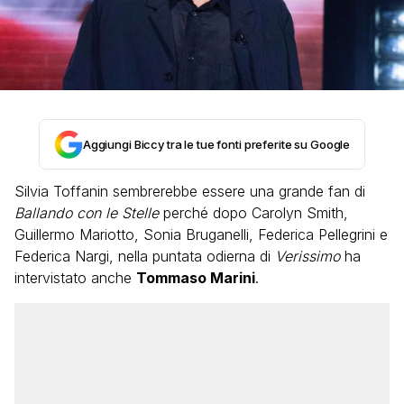
Aggiungi Biccy tra le tue fonti preferite su Google
Silvia Toffanin sembrerebbe essere una grande fan di
Ballando con le Stelle
perché dopo Carolyn Smith,
Guillermo Mariotto, Sonia Bruganelli, Federica Pellegrini e
Federica Nargi, nella puntata odierna di
Verissimo
ha
intervistato anche
Tommaso Marini
.