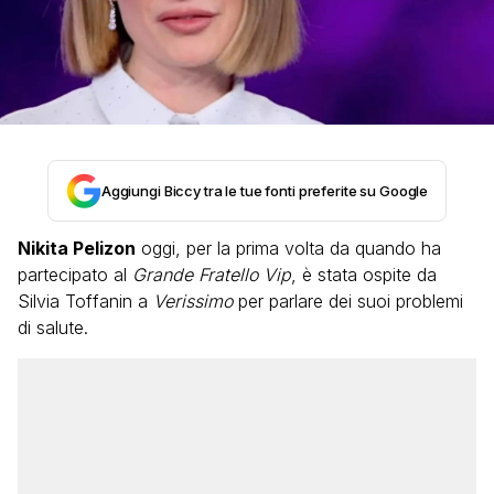
Aggiungi Biccy tra le tue fonti preferite su Google
Nikita Pelizon
oggi, per la prima volta da quando ha
partecipato al
Grande Fratello Vip
, è stata ospite da
Silvia Toffanin a
Verissimo
per parlare dei suoi problemi
di salute.