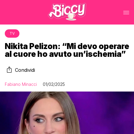
TV
Nikita Pelizon: “Mi devo operare
al cuore ho avuto un’ischemia”
Condividi
Fabiano Minacci
01/02/2025