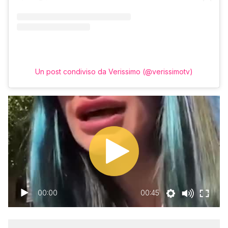
Un post condiviso da Verissimo (@verissimotv)
00:00
00:45