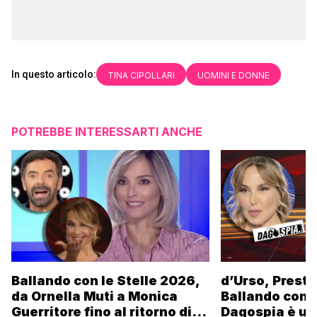
In questo articolo:
TINA CIPOLLARI
UOMINI E DONNE
POTREBBE INTERESSARTI ANCHE
Ballando con le Stelle 2026,
d’Urso, Presta
da Ornella Muti a Monica
Ballando con l
Guerritore fino al ritorno di
Dagospia è un