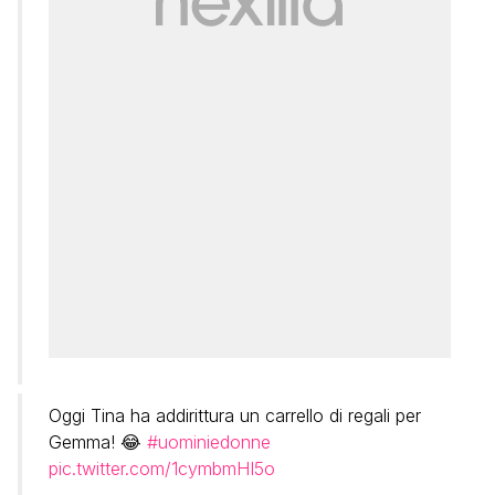
Oggi Tina ha addirittura un carrello di regali per
Gemma! 😂
#uominiedonne
pic.twitter.com/1cymbmHI5o