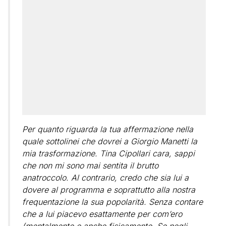
Per quanto riguarda la tua affermazione nella
quale sottolinei che dovrei a Giorgio Manetti la
mia trasformazione. Tina Cipollari cara, sappi
che non mi sono mai sentita il brutto
anatroccolo. Al contrario, credo che sia lui a
dovere al programma e soprattutto alla nostra
frequentazione la sua popolarità. Senza contare
che a lui piacevo esattamente per com’ero