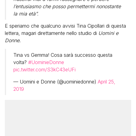
l’entusiasmo che posso permettermi nonostante
la mia età”.
E speriamo che qualcuno avvisi Tina Cipollari di questa
lettera, magari direttamente nello studio di
Uomini e
Donne
.
Tina vs Gemma! Cosa sarà successo questa
volta?
#UominieDonne
pic.twitter.com/S3kC43eUFi
— Uomini e Donne (@uominiedonne)
April 25,
2019