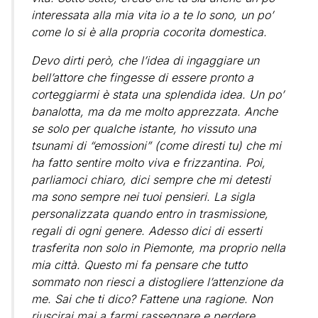
interessata alla mia vita io a te lo sono, un po’
come lo si è alla propria cocorita domestica.
Devo dirti però, che l’idea di ingaggiare un
bell’attore che fingesse di essere pronto a
corteggiarmi è stata una splendida idea. Un po’
banalotta, ma da me molto apprezzata. Anche
se solo per qualche istante, ho vissuto una
tsunami di “emossioni” (come diresti tu) che mi
ha fatto sentire molto viva e frizzantina. Poi,
parliamoci chiaro, dici sempre che mi detesti
ma sono sempre nei tuoi pensieri. La sigla
personalizzata quando entro in trasmissione,
regali di ogni genere. Adesso dici di esserti
trasferita non solo in Piemonte, ma proprio nella
mia città. Questo mi fa pensare che tutto
sommato non riesci a distogliere l’attenzione da
me. Sai che ti dico? Fattene una ragione. Non
riuscirai mai a farmi rassegnare e perdere