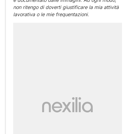
è documentato dalle immagini. Ad ogni modo,
non ritengo di doverti giustificare la mia attività
lavorativa o le mie frequentazioni.