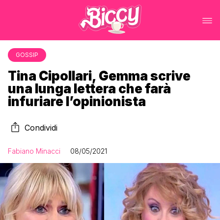
GOSSIP
Tina Cipollari, Gemma scrive
una lunga lettera che farà
infuriare l’opinionista
Condividi
Fabiano Minacci
08/05/2021