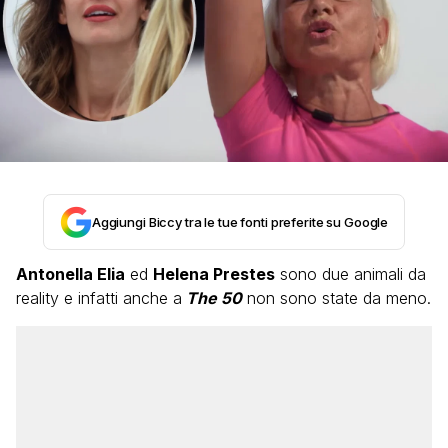
Aggiungi Biccy tra le tue fonti preferite su Google
Antonella Elia
ed
Helena Prestes
sono due animali da
reality e infatti anche a
The 50
non sono state da meno.