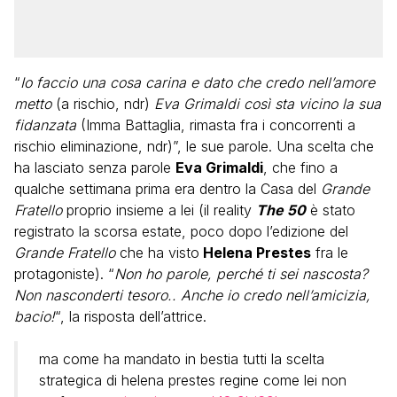
“
Io faccio una cosa carina e dato che credo nell’amore
metto
(a rischio, ndr)
Eva Grimaldi così sta vicino la sua
fidanzata
(Imma Battaglia, rimasta fra i concorrenti a
rischio eliminazione, ndr)”, le sue parole. Una scelta che
ha lasciato senza parole
Eva Grimaldi
, che fino a
qualche settimana prima era dentro la Casa del
Grande
Fratello
proprio insieme a lei (il reality
The 50
è stato
registrato la scorsa estate, poco dopo l’edizione del
Grande Fratello
che ha visto
Helena Prestes
fra le
protagoniste). “
Non ho parole, perché ti sei nascosta?
Non nasconderti tesoro.. Anche io credo nell’amicizia,
bacio!
“, la risposta dell’attrice.
ma come ha mandato in bestia tutti la scelta
strategica di helena prestes regine come lei non