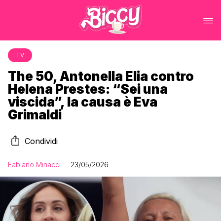
TV
The 50, Antonella Elia contro
Helena Prestes: “Sei una
viscida”, la causa è Eva
Grimaldi
Condividi
Fabiano Minacci
23/05/2026