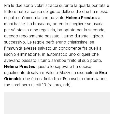
Fra le due sono volati stracci durante la quarta puntata e
tutto è nato a causa del gioco delle sedie che ha messo
in palio un’immunità che ha vinto
Helena Prestes
a
mani basse. La brasiliana, potendo scegliere se usarla
per sé stessa o se regalarla, ha optato per la seconda,
avendo regolarmente passato il turno durante il gioco
successivo. Le regole però erano chiarissime: se
l’immunità avesse salvato un concorrente fra quelli a
rischio eliminazione, in automatico uno di quelli che
avevano passato il turno sarebbe finito al suo posto.
Helena Prestes
questo lo sapeva e ha deciso
ugualmente di salvare Valerio Mazzei a discapito di
Eva
Grimaldi
, che è così finita fra i 15 a rischio eliminazione
(ne sarebbero usciti 10 fra loro, ndr).