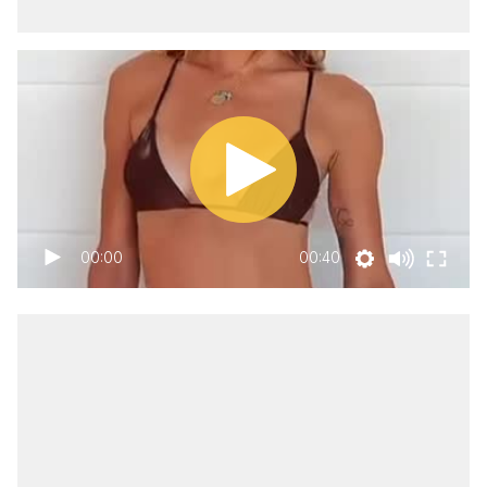
00:00
00:40