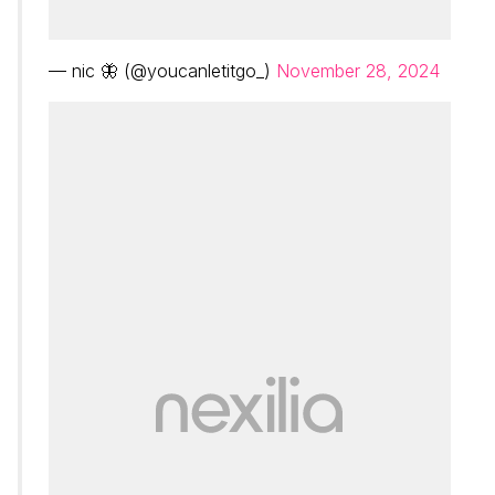
— nic 🦋 (@youcanletitgo_)
November 28, 2024