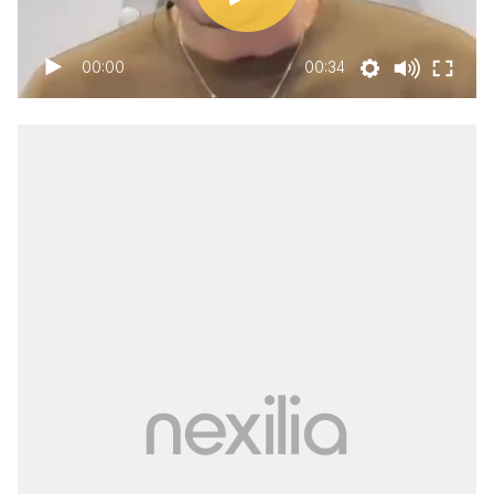
00:00
00:34