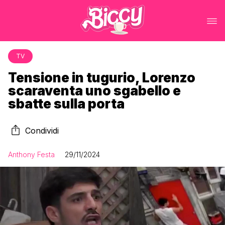
TV
Tensione in tugurio, Lorenzo
scaraventa uno sgabello e
sbatte sulla porta
Condividi
Anthony Festa
29/11/2024