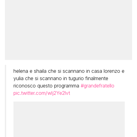
helena e shaila che si scannano in casa lorenzo e
yulia che si scannano in tugurio finalmente
riconosco questo programma
#grandefratello
pic.twitter.com/wlj2Ye2lvt