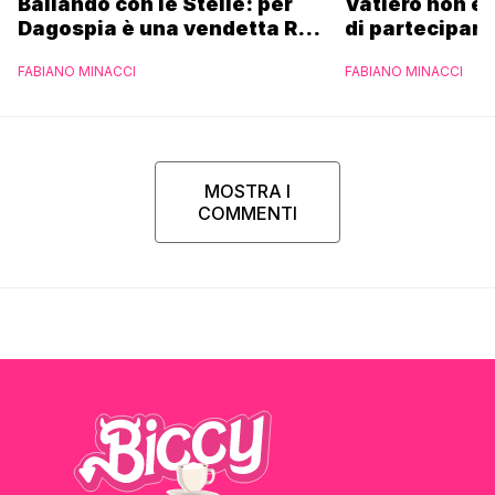
Ballando con le Stelle: per
Vatiero non es
Dagospia è una vendetta Rai
di partecipare
contro Mediaset
piacerebbe”
FABIANO MINACCI
FABIANO MINACCI
MOSTRA I
COMMENTI