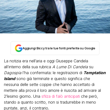
Aggiungi Biccy tra le tue fonti preferite su Google
La notizia era nell’aria e oggi Giuseppe Candela
all’interno della sua rubrica
A Lume Di Candela
su
Dagospia
l’ha confermata: le registrazioni di
Temptation
Island
sono già terminate e questo significa che
nessuna delle sette coppie che hanno accettato di
mettere alla prova il loro amore è riuscita ad arrivare al
21esimo giorno. Una
sfilza di falò anticipati
che però,
stando a quanto scritto, non si tradurrebbe in meno
puntate, anzi, il contrario.