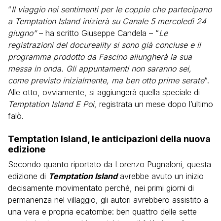
“
Il viaggio nei sentimenti per le coppie che partecipano
a Temptation Island inizierà su Canale 5 mercoledì 24
giugno”
– ha scritto Giuseppe Candela – “
Le
registrazioni del docureality si sono già concluse e il
programma prodotto da Fascino allungherà la sua
messa in onda. Gli appuntamenti non saranno sei,
come previsto inizialmente, ma ben otto prime serate
“.
Alle otto, ovviamente, si aggiungerà quella speciale di
Temptation Island E Poi
, registrata un mese dopo l’ultimo
falò.
Temptation Island, le anticipazioni della nuova
edizione
Secondo quanto riportato da Lorenzo Pugnaloni, questa
edizione di
Temptation Island
avrebbe avuto un inizio
decisamente movimentato perché, nei primi giorni di
permanenza nel villaggio, gli autori avrebbero assistito a
una vera e propria ecatombe: ben quattro delle sette