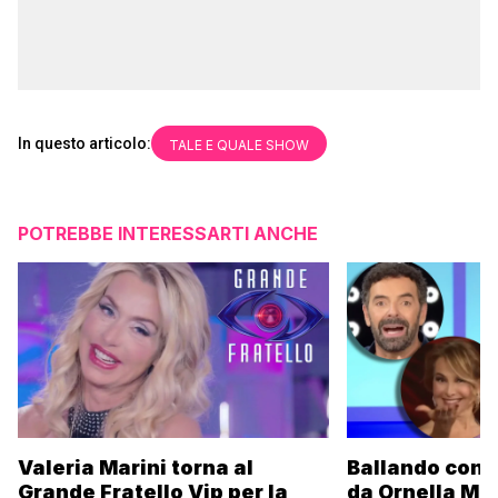
In questo articolo:
TALE E QUALE SHOW
POTREBBE INTERESSARTI ANCHE
Valeria Marini torna al
Ballando con l
Grande Fratello Vip per la
da Ornella Mu