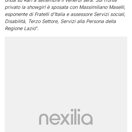
onda su Rai1 a settembre il venerdì sera. Sul fronte
privato la showgirl è sposata con Massimiliano Maselli,
esponente di Fratelli d’Italia e assessore Servizi sociali,
Disabilità, Terzo Settore, Servizi alla Persona della
Regione Lazio
“.