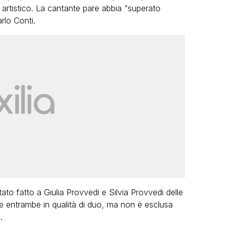
artistico. La cantante pare abbia “superato
rlo Conti.
to fatto a Giulia Provvedi e Silvia Provvedi delle
rle entrambe in qualità di duo, ma non è esclusa
.