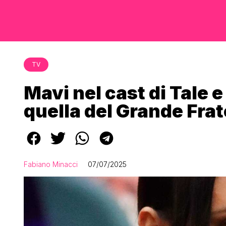
TV
Mavi nel cast di Tale 
quella del Grande Frat
Fabiano Minacci
07/07/2025