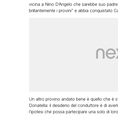
vicina a Nino D’Angelo che sarebbe suo padre 
brillantemente i provini” e abbia conquistato Ca
Un altro provino andato bene è quello che è sta
Donatella: il desiderio del conduttore è di ave
l’ipotesi che possa partecipare una solo di loro