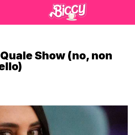
e Quale Show (no, non
ello)