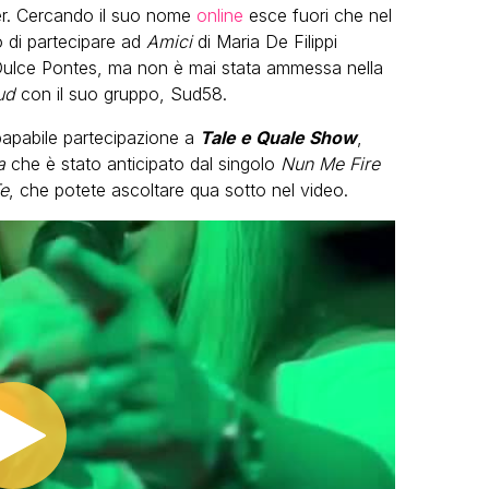
er. Cercando il suo nome
online
esce fuori che nel
 di partecipare ad
Amici
di Maria De Filippi
ulce Pontes, ma non è mai stata ammessa nella
ud
con il suo gruppo, Sud58.
papabile partecipazione a
Tale e Quale Show
,
a
che è stato anticipato dal singolo
Nun Me Fire
e
, che potete ascoltare qua sotto nel video.