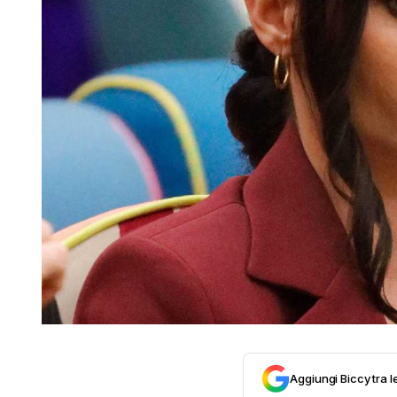
Aggiungi Biccy tra l