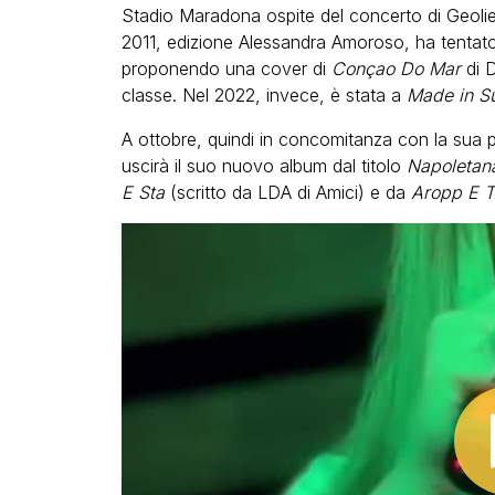
Stadio Maradona ospite del concerto di Geoli
2011, edizione Alessandra Amoroso, ha tentato
proponendo una cover di
Conçao Do Mar
di D
classe. Nel 2022, invece, è stata a
Made in S
A ottobre, quindi in concomitanza con la sua 
uscirà il suo nuovo album dal titolo
Napoletan
E Sta
(scritto da LDA di Amici) e da
Aropp E T