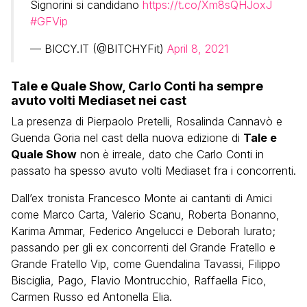
Signorini si candidano
https://t.co/Xm8sQHJoxJ
#GFVip
— BICCY.IT (@BITCHYFit)
April 8, 2021
Tale e Quale Show, Carlo Conti ha sempre
avuto volti Mediaset nei cast
La presenza di Pierpaolo Pretelli, Rosalinda Cannavò e
Guenda Goria nel cast della nuova edizione di
Tale e
Quale Show
non è irreale, dato che Carlo Conti in
passato ha spesso avuto volti Mediaset fra i concorrenti.
Dall’ex tronista Francesco Monte ai cantanti di Amici
come Marco Carta, Valerio Scanu, Roberta Bonanno,
Karima Ammar, Federico Angelucci e Deborah Iurato;
passando per gli ex concorrenti del Grande Fratello e
Grande Fratello Vip, come Guendalina Tavassi, Filippo
Bisciglia, Pago, Flavio Montrucchio, Raffaella Fico,
Carmen Russo ed Antonella Elia.