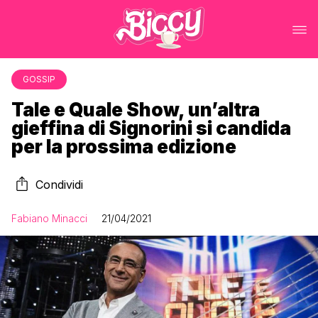
GOSSIP
Tale e Quale Show, un’altra
gieffina di Signorini si candida
per la prossima edizione
Condividi
Fabiano Minacci
21/04/2021