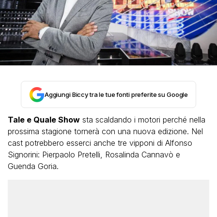
Aggiungi Biccy tra le tue fonti preferite su Google
Tale e Quale Show
sta scaldando i motori perché nella
prossima stagione tornerà con una nuova edizione. Nel
cast potrebbero esserci anche tre vipponi di Alfonso
Signorini: Pierpaolo Pretelli, Rosalinda Cannavò e
Guenda Goria.