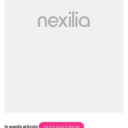
In questo articolo:
TALE E QUALE SHOW