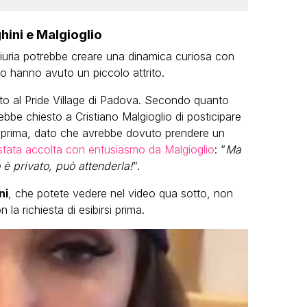
hini e Malgioglio
iuria potrebbe creare una dinamica curiosa con
o hanno avuto un piccolo attrito.
to al Pride Village di Padova. Secondo quanto
ebbe chiesto a Cristiano Malgioglio di posticipare
rsi prima, dato che avrebbe dovuto prendere un
tata accolta con entusiasmo da Malgioglio
: “
Ma
 è privato, può attenderla!
“.
ni
, che potete vedere nel video qua sotto, non
 la richiesta di esibirsi prima.