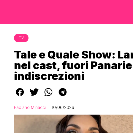
TV
Tale e Quale Show: La
nel cast, fuori Panarie
indiscrezioni
Fabiano Minacci
10/06/2026