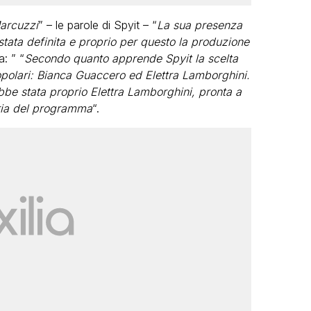
Marcuzzi
” – le parole di Spyit – “
La sua presenza
tata definita e proprio per questo la produzione
a: ” “
Secondo quanto apprende Spyit la scelta
polari: Bianca Guaccero ed Elettra Lamborghini.
be stata proprio Elettra Lamborghini, pronta a
uria del programma
“.