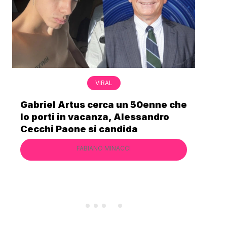
VIRAL
Gabriel Artus cerca un 50enne che
Non
lo porti in vacanza, Alessandro
Mos
Cecchi Paone si candida
sec
FABIANO MINACCI