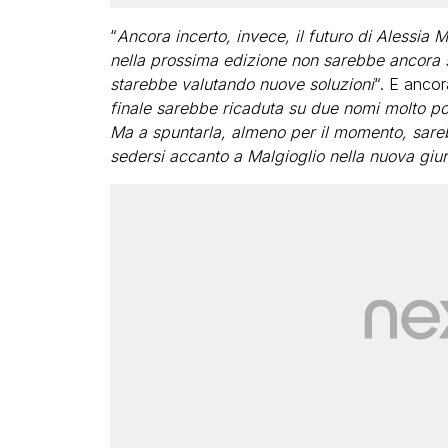
“
Ancora incerto, invece, il futuro di Alessia 
nella prossima edizione non sarebbe ancora s
starebbe valutando nuove soluzioni
“. E ancor
finale sarebbe ricaduta su due nomi molto po
Ma a spuntarla, almeno per il momento, sareb
sedersi accanto a Malgioglio nella nuova gi