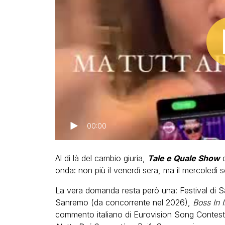
00:00
Al di là del cambio giuria,
Tale e Quale Show
d
onda: non più il venerdì sera, ma il mercoledì s
La vera domanda resta però una: Festival di S
Sanremo (da concorrente nel 2026),
Boss In 
commento italiano di Eurovision Song Contes