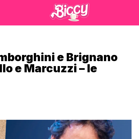
mborghini e Brignano
llo e Marcuzzi – le