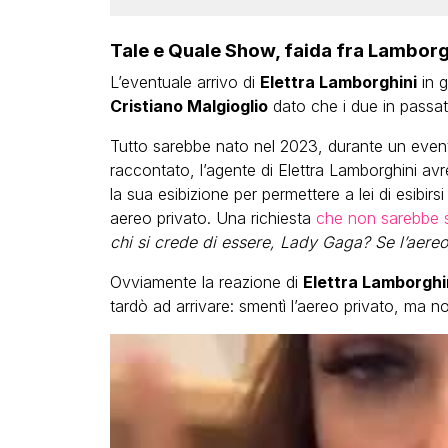
Tale e Quale Show, faida fra Lamborg
L’eventuale arrivo di
Elettra Lamborghini
in g
Cristiano Malgioglio
dato che i due in passat
Tutto sarebbe nato nel 2023, durante un even
raccontato, l’agente di Elettra Lamborghini avr
la sua esibizione per permettere a lei di esibi
aereo privato. Una richiesta
che non sarebbe s
chi si crede di essere, Lady Gaga? Se l’aereo
Ovviamente la reazione di
Elettra Lamborghi
tardò ad arrivare: smentì l’aereo privato, ma non