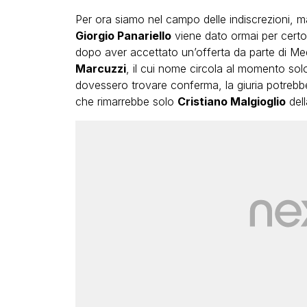
Per ora siamo nel campo delle indiscrezioni, ma 
Giorgio Panariello
viene dato ormai per certo,
dopo aver accettato un’offerta da parte di Med
Marcuzzi
, il cui nome circola al momento solo
dovessero trovare conferma, la giuria potrebb
che rimarrebbe solo
Cristiano Malgioglio
dell